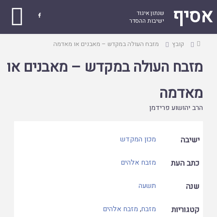
אסיף
שנתון איגוד

ישיבות ההסדר
עמוד
קובץ
מזבח העולה במקדש – מאבנים או מאדמה
ראשי
מזבח העולה במקדש – מאבנים או
מאדמה
הרב יהושוע פרידמן
ישיבה
מכון המקדש
כתב העת
מזבח אלהים
שנה
תשעה
קטגוריות
מזבח
,
מזבח אלהים