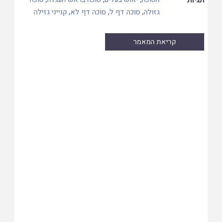
גזולה
,
סוכה דף ל
,
סוכה דף לא
,
קנייני גזילה
קריאת המאמר
Skip
to
PDF
content