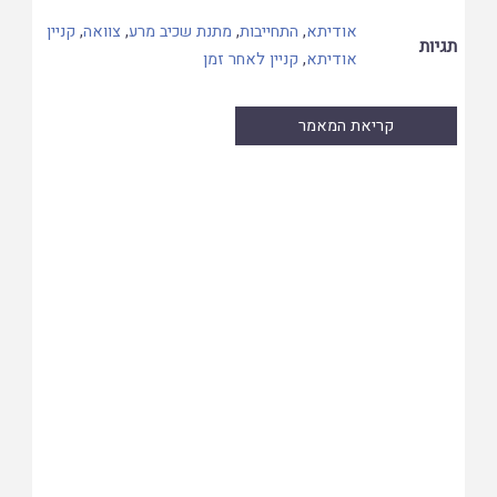
אודיתא
,
התחייבות
,
מתנת שכיב מרע
,
צוואה
,
קניין
תגיות
אודיתא
,
קניין לאחר זמן
קריאת המאמר
Skip
to
PDF
content