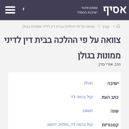
אסיף
שנתון איגוד

ישיבות ההסדר
עמוד
קובץ
צוואה על פי ההלכה בבית דין לדיני ממונות בגולן
ראשי
צוואה על פי ההלכה בבית דין לדיני
ממונות בגולן
הרב אורי סדן
ישיבה
הגולן
כתב העת
קול ברמה לד
שנה
תשפב
קטגוריות
קול ברמה לד
,
נחלות, ירושה