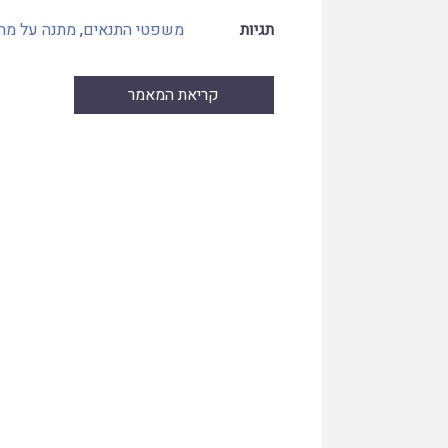
תגיות
משפטי התנאים
,
מתנה על מה
קריאת המאמר
Skip
to
PDF
content