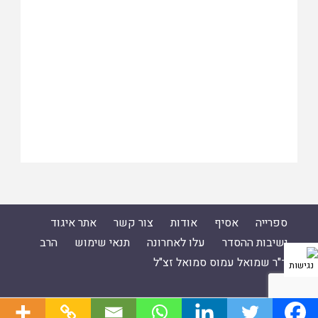
ספרייה
אסיף
אודות
צור קשר
אתר איגוד
ישיבות ההסדר
עלו לאחרונה
תנאי שימוש
הרב
ד"ר שמואל עמוס סמואל זצ"ל