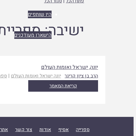
פתח הכל
|
סגור הכל
היו שותפים
ישיבה:
ספריית 
הישארו מעודכנים
יונה, ישראל ואומות העולם
הרב בן ציון קריגר
יונה ישראל ואומות העולם
|
ספרי
קריאת המאמר
ספרייה
אסיף
אודות
צור קשר
אתר 