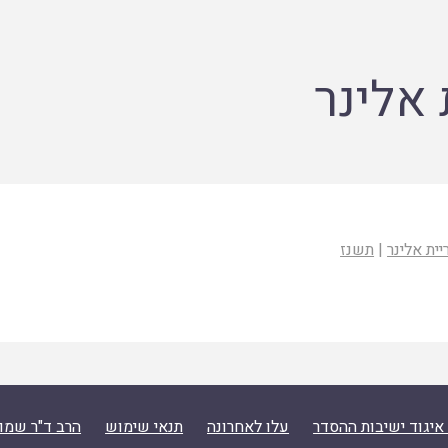
אלינר
ית אלינר
|
תשנז
איגוד ישיבות ההסדר
עלו לאחרונה
תנאי שימוש
הרב ד"ר שמו