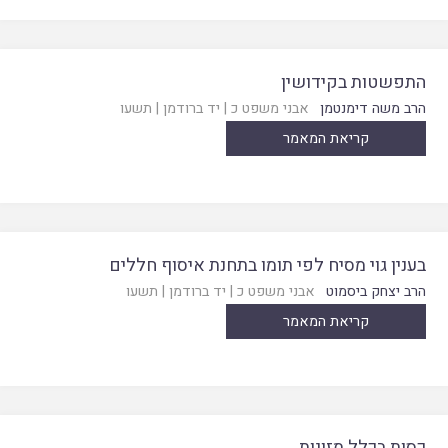
התפשטות בקידושין
הרב משה דימנטמן
אבני משפט כ
|
יד ברודמן
|
תשעו
קריאת המאמר
בענין גוי מסיח לפי תומו בתחנת איסוף חללים
הרב יצחק ביסמוט
אבני משפט כ
|
יד ברודמן
|
תשעו
קריאת המאמר
כסות בכלל מזונות