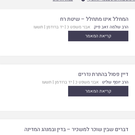
המחלל אינו מתחלל – שיטת רח
הרב שלמה זאב פיק
אבני משפט כ
|
יד ברודמן
|
תשעו
קריאת המאמר
דיין פסול בהתרת נדרים
הרב יוסף שליט
אבני משפט כ
|
יד ברודמן
|
תשעו
קריאת המאמר
דברים שבין שוכר למשכיר – בדין ובמנהג המדינה