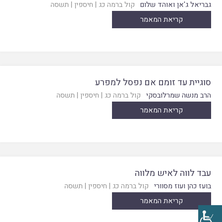
גבריאל ג'אן ואוהד שלום
קול ברמה כג
|
חיספין
|
תשסה
קריאת המאמר
סוגיית עד זומם אם נפסל למפרע
הרב מנשה שמרלובסקי
קול ברמה כג
|
חיספין
|
תשסה
קריאת המאמר
עבד לווה לאיש מלווה
בועז כהן ועוז מסוורי
קול ברמה כג
|
חיספין
|
תשסה
קריאת המאמר