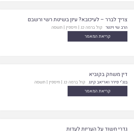
צריך לברר – לעיכובא? עיון בשיטת רשי ורשבם
הרב שי וינטר
קול ברמה כג
|
חיספין
|
תשסה
קריאת המאמר
דין משחק בקוביא
בנג'י פירר ואריאב קינג
קול ברמה כג
|
חיספין
|
תשסה
קריאת המאמר
גדרי חשוד על העריות לעדות