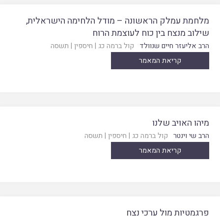
מלחמת עמלק הראשונה – מודל הלחימה הישראלית,
שילוב מנצח בין כוח לעוצמת הרוח
הרב אליעזר חיים שנוולד
קול ברמה כג
|
חיספין
|
תשסה
קריאת המאמר
מיהו האויב שלנו
הרב שי וינטר
קול ברמה כג
|
חיספין
|
תשסה
קריאת המאמר
פרגמטיות מול ערכי נצח