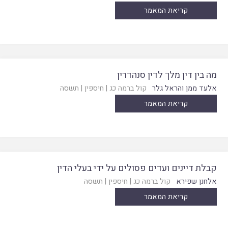
קריאת המאמר
מה בין דין מלך לדין סנהדרין
אלעד ממן והראל גלר
קול ברמה כג
|
חיספין
|
תשסה
קריאת המאמר
קבלת דיינים ועדים פסולים על ידי בעלי הדין
אלחנן שפירא
קול ברמה כג
|
חיספין
|
תשסה
קריאת המאמר