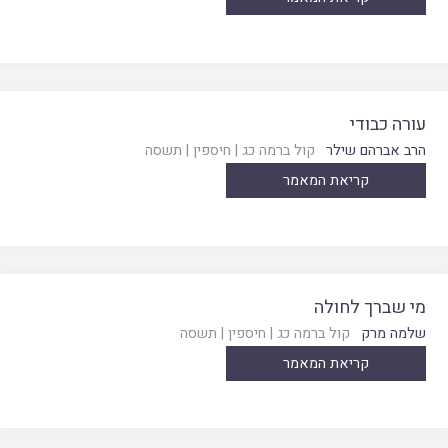
עורה כבודי
הרב אברהם שילר
קול ברמה כג
|
חיספין
|
תשסה
קריאת המאמר
מי שברך לחולה
שלמה מרק
קול ברמה כג
|
חיספין
|
תשסה
קריאת המאמר