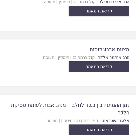
הרב אברהם שילר
קול ברמה כג
|
חיספין
|
תשסה
קריאת המאמר
מצוות ארבע כוסות
הרב איתמר אלדר
קול ברמה כג
|
חיספין
|
תשסה
קריאת המאמר
זמן ההמתנה בין בשר לחלב – מנהג אבות לעומת פסיקת
הלכה
אלעזר שטראוס
קול ברמה כג
|
חיספין
|
תשסה
קריאת המאמר