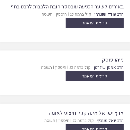
באורים לשער הכניעה שבספר חובת הלבבות לרבנו בחיי
הרב עודד שוגרמן
קול ברמה כג
|
חיספין
|
תשסה
קריאת המאמר
מיהו פוסק
הרב אמנון שוגרמן
קול ברמה כג
|
חיספין
|
תשסה
קריאת המאמר
ארץ ישראל אינה קניין חיצוני לאומה
הרב יואל מנוביץ
קול ברמה כג
|
חיספין
|
תשסה
קריאת המאמר