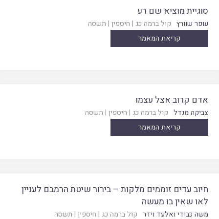
סוגיית מוציא שם רע
עופר שוורץ
קול ברמה כג
|
חיספין
|
תשסה
קריאת המאמר
אדם קרוב אצל עצמו
צביקה מנדל
קול ברמה כג
|
חיספין
|
תשסה
קריאת המאמר
חיוב עדים זוממים מלקות – בירור שיטת הרמבם לעניין
לאו שאין בו מעשה
משה כבודי ואלעד וידר
קול ברמה כג
|
חיספין
|
תשסה