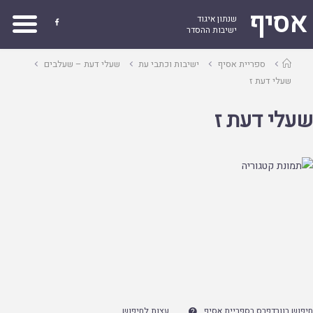
אסיף
שנתון איגוד

ישיבות ההסדר
עמוד
ספריית אסיף
ישיבות וכתבי עת
שעלי דעת – שעלבים
ראשי
שעלי דעת ז
שעלי דעת ז
חיפוש בוורדפרס בספריית אסיף
עצות לחיפוש
