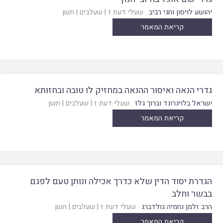
יהושע לויסון וחגי רביב
שעלי דעת ז
|
שעלבים
|
תשן
קריאת המאמר
גדרי הנאה ואיסור ההנאה במחזיק לו טובה ובחזותא
ישראל בלויגרונד וברוך גלז
שעלי דעת ז
|
שעלבים
|
תשן
קריאת המאמר
הגדרת יסוד הדין שלא כדרך אכילה ונותן טעם לפגם
בבשר וחלב
הרב זלמן נחמיה גולדברג
שעלי דעת ז
|
שעלבים
|
תשן
קריאת המאמר