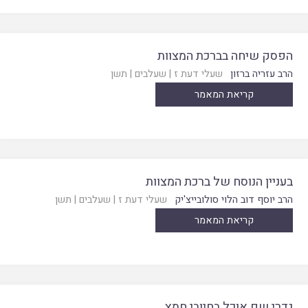
הפסק שיחה בברכת המצוות
הרב עזריה ברזון
שעלי דעת ז
|
שעלבים
|
תשן
קריאת המאמר
בעניין הנוסח של ברכת המצוות
הרב יוסף דוב הלוי סולובייצ'יק
שעלי דעת ז
|
שעלבים
|
תשן
קריאת המאמר
גדרי שם אוכל בחיובי חמץ