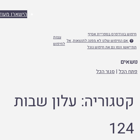
הישארו מעודכנים
 בוורדפרס בספריית אסיף
עצות
אם החיפוש שלנו לא מפנה לתוצאות, אל
לחיפוש
שו ונסו גם את חיפוש גוגל
ים
הכל
|
סגור הכל
טגוריה:
עלון שבות
12