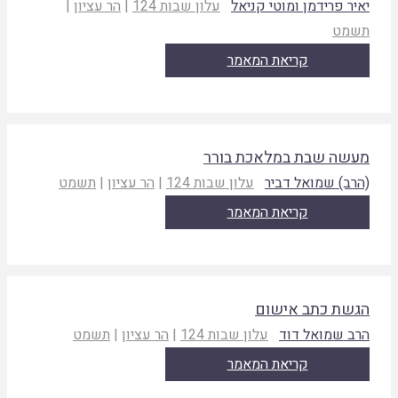
איר פרידמן ומוטי קניאל
עלון שבות 124
|
הר עציון
|
שמט
קריאת המאמר
עשה שבת במלאכת בורר
הרב) שמואל דביר
עלון שבות 124
|
הר עציון
|
תשמט
קריאת המאמר
גשת כתב אישום
רב שמואל דוד
עלון שבות 124
|
הר עציון
|
תשמט
קריאת המאמר