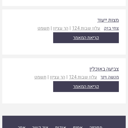
צות ייעוד
חי בזק
עלון שבות 124
|
הר עציון
|
תשמט
קריאת המאמר
ביעה באוכלין
נשה וינר
עלון שבות 124
|
הר עציון
|
תשמט
קריאת המאמר
ספרייה
אסיף
אודות
צור קשר
אתר