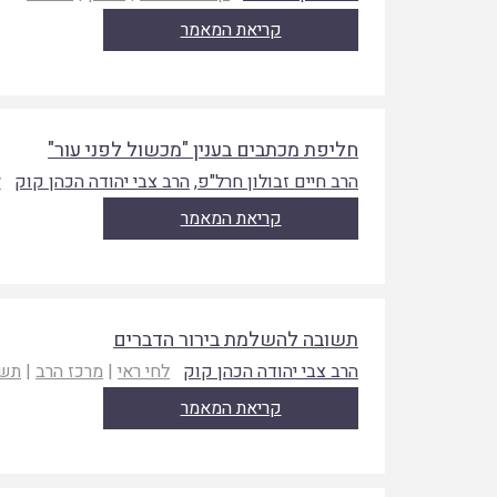
קריאת המאמר
חליפת מכתבים בענין "מכשול לפני עור"
הרב חיים זבולון חרל"פ
,
הרב צבי יהודה הכהן קוק
ל
קריאת המאמר
תשובה להשלמת בירור הדברים
הרב צבי יהודה הכהן קוק
לחי ראי
|
מרכז הרב
|
תש
קריאת המאמר