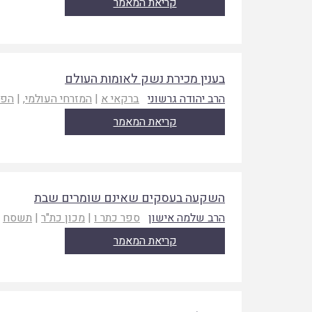
קריאת המאמר
בענין מכירת נשק לאומות העולם
הרב יהודה גרשוני
ברקאי א
|
המזרחי העולמי
, |
הפו
קריאת המאמר
השקעה בעסקים שאינם שומרים שבת
הרב שלמה אישון
ספר כתר ו
|
מכון כת"ר
|
תשסח
קריאת המאמר