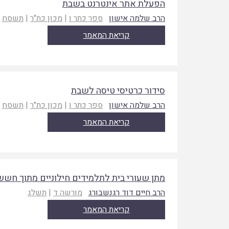
הפעלת אתר אינטרנט בשבת
הרב שלמה אישון
ספר כתר ו
|
מכון כת"ר
|
תשסח
קריאת המאמר
סידור כרטיסי טיסה לשבת
הרב שלמה אישון
ספר כתר ו
|
מכון כת"ר
|
תשסח
קריאת המאמר
מתן שעורי בית לתלמידים חילוניים מתוך חשש
הרב חיים דוד רגנשבורג
מורשה ד
|
תשלג
קריאת המאמר