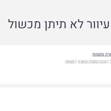
עיוור לא תיתן מכשול
רה ומצוות
|
מכון התורה והארץ
|
תשפו