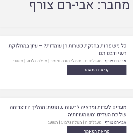
מחבר:
אבי-רם צורף
כל משפחות בחזקת כשרות הן עומדות? – עיון במחלוקת
רשי ורבנו תם
אבי-רם צורף
מעגלים ט - מעגלי תורה ומוסר
|
מעלה גלבוע
|
תשעז
קריאת המאמר
מעדים לעדות ומראיה לרשות שופטת: תהליך היווצרותה
של כת העדים ומשמעויותיה
אבי-רם צורף
מעגלים ח
|
מעלה גלבוע
|
תשעג
קריאת המאמר