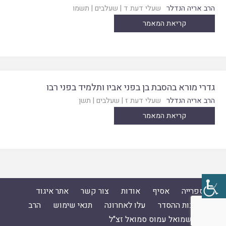
הרב אריה הנדלר
שעלי דעת ד
|
שעלבים
|
תשמו
קריאת המאמר
גדרי מורא בהסבת בן בפני אביו ותלמיד בפני רבו
הרב אריה הנדלר
שעלי דעת ז
|
שעלבים
|
תשן
קריאת המאמר
ספרייה
אסיף
אודות
צור קשר
אתר איגוד
ישיבות ההסדר
עלו לאחרונה
תנאי שימוש
הרב
ד"ר שמואל עמוס סמואל זצ"ל