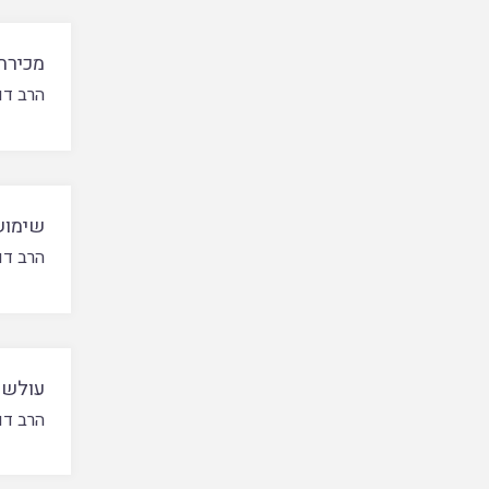
מכירת 
הרב דוד
שימוש
הרב דוד
עולש ו
הרב דוד