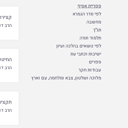
ספריית אסיף
לפי סדר הגמרא
קצירת
מחשבה
הרב דוד
תנ"ך
תלמוד תורה
לפי נושאים בהלכה ועיון
ישיבות וכתבי עת
החיטפו
ספרים
הרב דוד
עבודות חקר
מלוכה ושלטון, צבא ומלחמה, עם וארץ
תקציר
הרב דוד