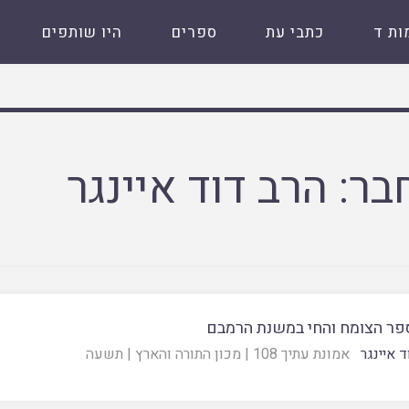
ות ד
כתבי עת
ספרים
היו שותפים
בר:
הרב דוד איינגר
פר הצומח והחי במשנת הרמבם
 איינגר
אמונת עתיך 108
|
מכון התורה והארץ
|
תשעה