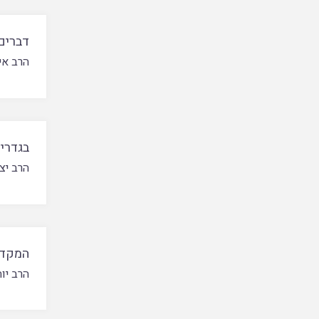
דברים
הרב אי
בגדרי 
הרב יצ
המקדש
הרב יוח