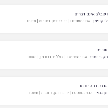
 שבלב אינם דברים
לן קופמן
אבני משפט ו
|
יד ברודמן, רחובות
|
תשסו
שבויה
חק ביסמוט
אבני משפט ו
|
כולל יד ברודמן,
|
תשסו
 בשכר עבודתו
נן גבאי
אבני משפט ו
|
יד ברודמן, רחובות
|
תשסו