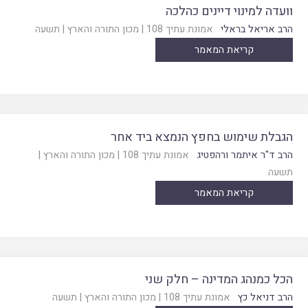
וועדה למינוי דיינים כהלכה
הרב אריאל בראלי
אמונת עתיך 108
|
מכון התורה והארץ
|
תשעה
קריאת המאמר
הגבלת שימוש בחפץ הנמצא ביד אחר
הרב ד"ר איתמר ורהפטיג
אמונת עתיך 108
|
מכון התורה והארץ
|
תשעה
קריאת המאמר
הכל כמנהג המדינה – חלק שני
הרב דניאל כץ
אמונת עתיך 108
|
מכון התורה והארץ
|
תשעה