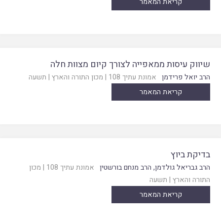
קריאת המאמר
שיווק עיסות ממאפייה לצורך קיום מצוות חלה
הרב יואל פרידמן
אמונת עתיך 108
|
מכון התורה והארץ
|
תשעה
קריאת המאמר
בדיקת ביוץ
הרב גבריאל גולדמן
,
הרב מנחם בורשטין
אמונת עתיך 108
|
מכון
התורה והארץ
|
תשעה
קריאת המאמר