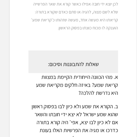
לכן יוצא ידי חובה אפילו כאשר קורא את שאר הפרשייה
שלא לשם מצוה, להגיה או סתם כאדם שקורא בתורה:
קריאתו היא מעשה אחד, מעשה שזהותו כ'קריאת שמע'
הוענקה לו מכוח כוונתו בפסוק הראשון.
שאלות להתבוננות וסיכום:
א. מהי הכוונה הייחודית הקיימת במצוות
קריאת שמע? באיזה חלקים מקריאת שמע
היא נדרשת להלכה?
ב. הקורא את שמע ולא כיון לבו בפסוק ראשון
שהוא שמע ישראל לא יצא ידי חובתו והשאר
אם לא כיון לבו יצא, אפי' היה קורא בתורה
כדרכו או מגיה את הפרשיות האלו בעונת