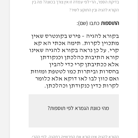
בדיקת הספר, הרי לפי עמדה זו אין צורך בכוונה? מה בין
הקורא להגיה ובין התוקע לשיר?
התוספות
כתבו (שם):
בקורא להגיה – פירש בקונטרס שאין
מתכוין לקרות. תימה אכתי הא קא
קרי. על כן נראה בקורא להגיה שאינו
קורא התיבות כהלכתן וכנקודתן
אלא ככתיבתן קרי כדי להבין
בחסרות וביתרות כמו לטטפת ומזוזת
ואם כוון לבו לאו דוקא אלא כלומר
לקרות כדין כנקודתן וכהלכתן.
מהי כוונת הגמרא לפי תוספות?
הקורא להגיה אינו קורא את הפרשייה כתקנה, לפי הקרי,