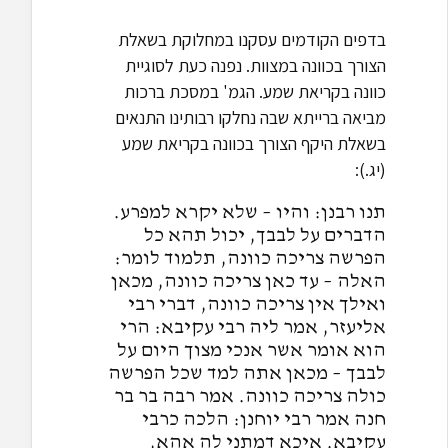
בדפים הקודמים עסקנו במחלוקת בשאלת
הצורך בכוונה במצוות. נפנה כעת לסוגיית
כוונה בקריאת שמע. הגמ' במסכת ברכות
מביאה ברייתא שבה נחלקו רבותינו התנאים
בשאלת היקף הצורך בכוונה בקריאת שמע
(יג.):
תנו רבנן: והיו – שלא יקרא למפרע.
הדברים על לבבך, יכול תהא כל
הפרשה צריכה כוונה, תלמוד לומר:
האלה – עד כאן צריכה כוונה, מכאן
ואילך אין צריכה כוונה, דברי רבי
אליעזר, אמר ליה רבי עקיבא: הרי
הוא אומר אשר אנכי מצוך היום על
לבבך – מכאן אתה למד שכל הפרשה
כולה צריכה כוונה. אמר רבה בר בר
חנה אמר רבי יוחנן: הלכה כרבי
עקיבא. איכא דמתני לה אהא,