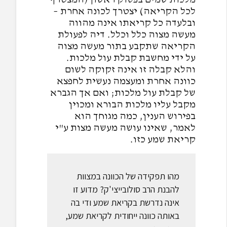
לכל הקריאה) יצטרך לכונה אחרת –
ובלעדה כל קריאתו אינה מהווה
מעשה מצוה כלל וכלל. דיה לפעולת
הקריאה שתקבע בתור מעשה מצוה
על ידי מחשבת קבלת עול מלכות.
והלא קבלה זו אינה זקוקה לשום
כוונה אחרת ומעצמה נעשית לחפצא
של קבלת עול מלכות; ואם אך הגברא
מקבל עליו מלכות הבורא ומכוין
בפירוש הענין, כמה מגוחך הוא
לאמר, שאינו עושה מעשה מצות ע"י
קריאת שמע כזו.
מהו תפקידה של הכוונה במצוות
להבנת הרב סולובייצי'ק? מדוע זו
אינה נדרשת בקריאת שמע ודי בה
באותה כוונה ייחודית לקריאת שמע,