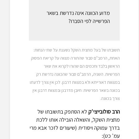
מדוע הכוונה אינה נדרשת בשאר
הפרשייה לפי הסברו?
תשובתו של בעל מחצית השקל נשענת על שתי הנחות:
האחת, הרמב"ם סבור שהתורה מצווה על קריאת הפסוק
הראשון בלבד וחכמים הם שהורו לקרוא את שאר
הפרשיות. השניה, הרמב"ם סבור שהכוונה נדרשת רק
במצווות דאורייתא ולא במצוות דרבנן. לכן אין צורך לדעתו
בכוונה בשאר הפרשיות: חיובן מדרבנן ובמצוות דרבנן אין
צורך בכוונה.
הרב סולובייצי'ק
לא הסתפק בתשובתו של
מחצית השקל, והשאלה הובילה אותו ללכת
בדרך עמוקה ויסודית (שיעורים לזכר אבא מרי
עמ' כט):