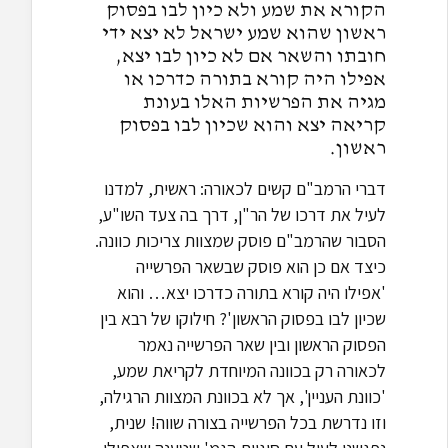
הקורא את שמע ולא כיון לבו בפסוק
ראשון שהוא שמע ישראל לא יצא ידי
חובתו והשאר אם לא כיון לבו יצא,
אפילו היה קורא בתורה כדרכו או
מגיה את הפרשיות האלו בעונת
קריאה יצא והוא שכיון לבו בפסוק
ראשון.
דברי הרמב"ם קשים לכאורה: ראשית, למדנו
לעיל את דרכו של הר"ן, דרך בה צעד השו"ע,
הסבור שהרמב"ם פוסק שמצוות צריכות כוונה.
כיצד אם כן הוא פוסק שבשאר הפרשייה
'אפילו היה קורא בתורה כדרכו יצא… והוא
שכיון לבו בפסוק הראשון'? חילוקו של רבא בין
הפסוק הראשון ובין שאר הפרשייה נאמר
לכאורה רק בכוונה המיוחדת לקריאת שמע,
'כוונת העניין', אך לא בכוונת המצוות הרגילה,
וזו נדרשת בכל הפרשייה בצורה שווה! שנית,