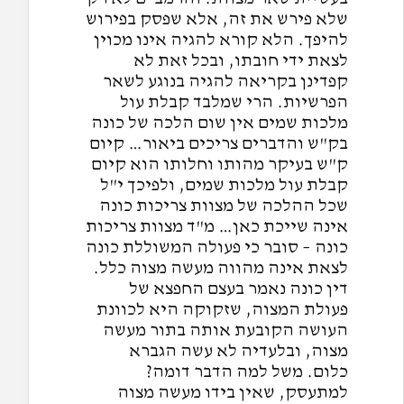
שלא פירש את זה, אלא שפסק בפירוש
להיפך. הלא קורא להגיה אינו מכוין
לצאת ידי חובתו, ובכל זאת לא
קפדינן בקריאה להגיה בנוגע לשאר
הפרשיות. הרי שמלבד קבלת עול
מלכות שמים אין שום הלכה של כונה
בק"ש והדברים צריכים ביאור… קיום
ק"ש בעיקר מהותו וחלותו הוא קיום
קבלת עול מלכות שמים, ולפיכך י"ל
שכל ההלכה של מצוות צריכות כונה
אינה שייכת כאן… מ"ד מצוות צריכות
כונה – סובר כי פעולה המשוללת כונה
לצאת אינה מהווה מעשה מצוה כלל.
דין כונה נאמר בעצם החפצא של
פעולת המצוה, שזקוקה היא לכוונת
העושה הקובעת אותה בתור מעשה
מצוה, ובלעדיה לא עשה הגברא
כלום. משל למה הדבר דומה?
למתעסק, שאין בידו מעשה מצוה