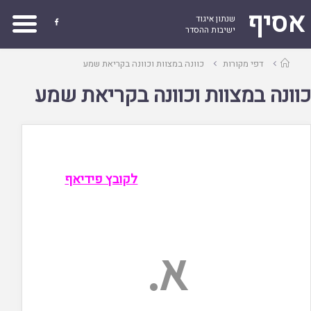
אסיף
שנתון איגוד

ישיבות ההסדר
עמוד
דפי מקורות
כוונה במצוות וכוונה בקריאת שמע
ראשי
כוונה במצוות וכוונה בקריאת שמע
לקובץ פידיאף
א.