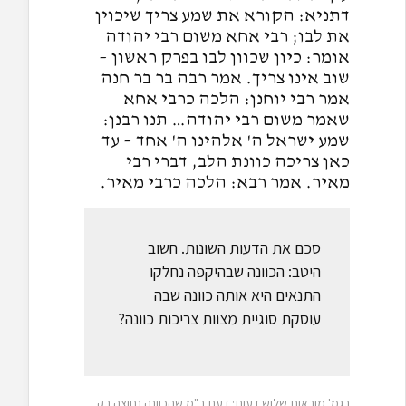
דתניא: הקורא את שמע צריך שיכוין
את לבו; רבי אחא משום רבי יהודה
אומר: כיון שכוון לבו בפרק ראשון –
שוב אינו צריך. אמר רבה בר בר חנה
אמר רבי יוחנן: הלכה כרבי אחא
שאמר משום רבי יהודה… תנו רבנן:
שמע ישראל ה' אלהינו ה' אחד – עד
כאן צריכה כוונת הלב, דברי רבי
מאיר. אמר רבא: הלכה כרבי מאיר.
סכם את הדעות השונות. חשוב
היטב: הכוונה שבהיקפה נחלקו
התנאים היא אותה כוונה שבה
עוסקת סוגיית מצוות צריכות כוונה?
בגמ' מובאות שלוש דעות: דעת ר"מ שהכוונה נחוצה רק