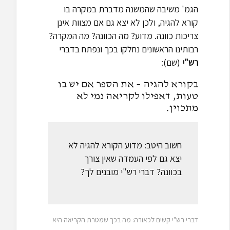
הגמ' משיבה שהמשנה מדברת במקרה בו
קורא להגיה, ולכן לא יצא גם אם מצוות אינן
צריכות כוונה. מדוע? מה הכוונה? מה המקרה?
רבותינו הראשונים נחלקו בכך ונפתח בדברי
רש"י
(שם):
בקורא להגיה – את הספר אם יש בו
טעות, דאפילו לקריאה נמי לא
מתכוין.
חשוב היטב: מדוע הקורא להגיה לא
יצא גם לפי העמדה שאין צורך
בכוונה? דברי רש"י מובנים לך?
דברי רש"י קשים לכאורה: מה בכך שמטרת הקריאה היא