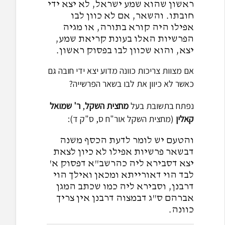
ראשון שהוא שמע ישראל, לא יצא ידי
חובתו. והשאר, אם לא כוון לבו
אפילו היה קורא בתורה, או מגיה
הפרשיות האלו בעונת קריאת שמע,
יצא, והוא שכוון לבו בפסוק ראשון.
אם מצוות צריכות כוונה מדוע יצא ידי חובה גם
כאשר לא כיוון את לבו בשאר הפרשייה?
נפתח בתשובת בעל
מחצית השקל
,
ר'
שמואל
קאלין
(מחצית השקל אור"ח ס, ס"ק ד):
והטעם יש לומר לדעת הכסף משנה
דבשאר פרשיות אפילו לא כיון לצאת
יצא דסבירא ליה כהרשב"א דפסוק א'
לבד הוי דאורייתא ומכאן ואילך הוי
דרבנן, וסבירא ליה כמו שכתב המגן
אברהם ס"ג דבמצוה דרבנן אין צריך
כוונה.