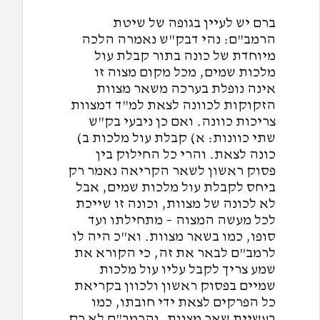
ברם יש לעיין בגופה של שיטת
הרמב"ם: נהי דבק"ש נאמרה הלכה
מיוחדת של כונה בתור קבלת עול
מלכות שמים, מכל מקום מצוה זו
אינה נופלת בערכה משאר מצוות
הזקוקות לכוונה לצאת למ"ד דמצוות
צריכות כוונה. ואם כן ניבעי בק"ש
שתי כוונות: א) קבלת עול מלכות ב)
כונה לצאת. והרי כל החילוק בין
פסוק ראשון לשאר הקריאה נאמר רק
ביחס לקבלת עול מלכות שמים, אבל
לא לכונה של מצוות, וכונה זו שייכת
לכל מעשה המצוה – מתחילתו ועד
סופו, כמו בשאר מצוות. וא"כ היה לו
לרמב"ם לבאר את זה, כי הקורא את
שמע צריך לקבל עליו עול מלכות
שמיים בפסוק ראשון ולכוון בקריאת
כל הפרקים לצאת ידי חובתו, כמו
בעשיית שאר מצוות. והרמב"ם לא רק