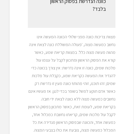
כוונה הנדרשת בפסוק הראשון
בלבד?
מצוות צריכות כוונה מפני שלולי הכוונה המעשה אינו
נחשב כמעשה מצוה, 'פעולה המשוללת כונה לצאת אינה
מהווה מעשה מצוה כלל'. במצוות קריאת שמע, כאשר
קורא את הפסוק הראשון ומתכוון לקבל על עצמו עול
מלכות שמים, כוונה זו אינה נדרשת: אין צורך בכוונה כדי
להגדיר את המעשה כקריאת שמע, כקבלת עול מלכות
שמים; זהו תוכנו, זוהי מהותו! כוונה מעין זו נדרשת רק
כאשר אדם תוקע למשל בשופר בכדי לנגן. אז מעשיו אינם
נחשבים כמעשה מצוה ללא כוונה לצאת ידי חובה.
בקריאת שמע, לעומת זאת, כאשר מתכוון בפסוק הראשון
לקבל עול מלכות שמים, קריאתו נחשבת כמכלול אחד,
כמעשה אחד, והכוונה שבפסוק הראשון מגדירה את כל
המכלול כמעשה מצוה, צובעת את כולו בצבעי המצוה.