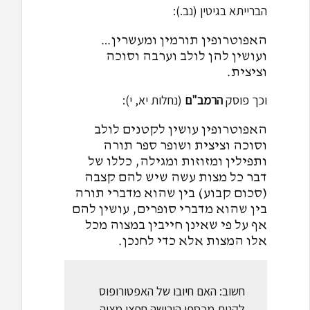
הברייתא בגיטין (נב.):
האפוטרופין תורמין ומעשרין…
ועושין להן לולב וערבה וסוכה
וציצית.
וכך פוסק
הרמב"ם
(נחלות יא, י):
האפוטרופין עושין לקטנים לולב
וסוכה וציצית ושופר ספר תורה
ותפילין ומזוזות ומגילה, כללו של
דבר כל מצות עשה שיש להם קצבה
(סכום קבוע) בין שהוא מדברי תורה
בין שהוא מדברי סופרים, עושין להם
אף על פי שאינן חייבין במצוה מכל
אלו המצות אלא כדי לחנכן.
חשוב: האם חיובו של האפטורופוס
לקנות מכספי הירושה חפצי מצוה