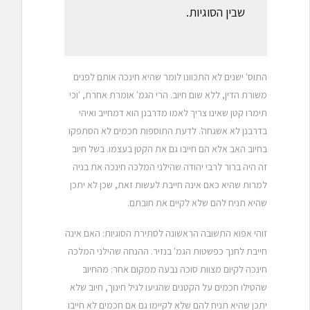
שבין הסוגיות.
התוס' ישנים לא התכוונו לומר שהיא חינכה אותם לפנים
משורת הדין, ללא שום חיוב. הרי הגמ' אומרת אחרת, 'וכי
תימרו קטן שאינו צריך לאמו מדרבנן הוא דמחייב ואיהי
בדרבנן לא אשגחה'. לדעת התוספות חכמים לא הסתפקו
בחיוב האב אלא הם חייבו גם את הקטן בעצמו. בשל חיוב
זה היה ברור לרבי יהודה שהילני המלכה חינכה את בניה
למרות שהיא כאם אינה חייבת לעשות זאת, שכן לא יתכן
שהיא תניח להם שלא לקיים את חובתם.
זוהי אפוא התשובה הראשונה לסתירת הסוגיות: האם אינה
חייבת לחנך כפשטות הגמ' בנזיר. ההנחה שהילני המלכה
חינכה לקיום מצוות סוכה נבעה ממקום אחר: מהחיוב
שהטילו חכמים על הקטנים שהגיעו לגיל חינוך, חיוב שלא
יתכן שהיא תניח להם שלא לקיימו גם אם חכמים לא חייבו