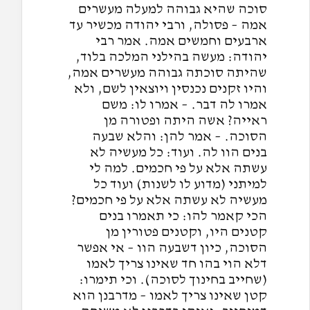
סוכה שהיא גבוהה למעלה מעשרים
אמה – פסולה, ורבי יהודה מכשיר עד
ארבעים וחמשים אמה. אמר רבי
יהודה: מעשה בהילני המלכה בלוד,
שהיתה סוכתה גבוהה מעשרים אמה,
והיו זקנים נכנסין ויוצאין לשם, ולא
אמרו לה דבר. – אמרו לו: משם
ראייה? אשה היתה ופטורה מן
הסוכה. – אמר להן: והלא שבעה
בנים הוו לה. ועוד: כל מעשיה לא
עשתה אלא על פי חכמים. למה לי
למיתני (מדוע לו לשנות) ועוד כל
מעשיה לא עשתה אלא על פי חכמים?
הכי קאמר להו: כי תאמרו בנים
קטנים היו, וקטנים פטורין מן
הסוכה, כיון דשבעה הוו – אי אפשר
דלא הוי בהו חד שאינו צריך לאמו
(שחייב בחינוך לסוכה). וכי תימרו:
קטן שאינו צריך לאמו – מדרבנן הוא