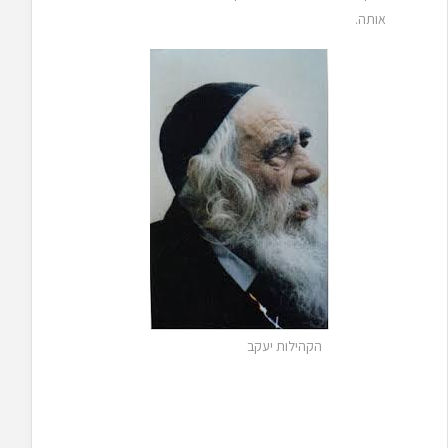
אותה.
הקהילות יעקב