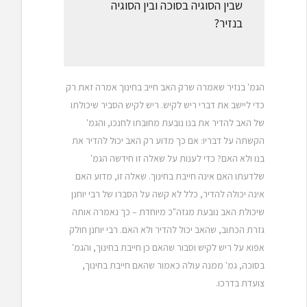
שבין הסוגיה בסוכה ובין הסוגיה
בנזיר?
הגמ' בנזיר שאמרה שרק האב חייב בחינוך אמרה זאת רק
כדי ליישב את דברי ריש לקיש. ריש לקיש הסביר שיכולתו
של האב להדיר את בנו נובעת מחובתו לחנכו, והגמ'
הקשתה על דבריו: אם כך מדוע רק האב יכול להדיר את
בנו ולא האם? כדי לענות על שאלה זו חידשה הגמ'
שלדעתו האם אינה חייבת בחינוך. שאלה זו, מדוע האם
אינה יכולה להדיר, כלל לא קשה על הסברו של רבי יוחנן
שיכולת האב נובעת מגזה"כ מיוחדת – כך נאמרה אותה
גזרת הכתוב, שהאב יכול להדיר ולא האם. רבי יוחנן חולק
אפוא על ריש לקיש וסבור שהאם כן חייבת בחינוך, והגמ'
בסוכה, גמ' ממנה עולה כאמור שהאם חייבת בחינוך,
צועדת בדרכו.