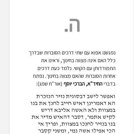
ה.
נפגשנו אפוא עם שתי דרכים הסוברות שבדרך
כלל האם אינה מצווה בחינוך, וראינו את
התמודדותן עם הקושי. נלמד כעת דרכים
אחרות הסוברות שהאם מצווה בחינוך. נפתח
בדברי
החיד"א,
הברכי יוסף
(אור"ח שמג):
ואפשר לישב דבסוגית נזיר הנזכרת
הא דאמרינן דאיש חייב לחנך את בנו
במצוות ולא האשה אליבא דריש
לקיש אתמר, דסבר דהאיש מדיר את
בנו בנזיר לחנכו במצוות, ופריך אי
הכי אפילו אשה נמי, ומשני קסבר