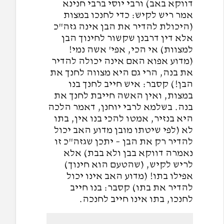
דווקא באב) ורבי יוסי ברבי חנינא
אמר ריש לקיש: כדי לחנכו במצות
(היכולת להדיר את הבן אינה גזה"כ
אלא דין דרבנן שקשור לחינוך הבן
למצוות) אי הכי, אפי' אשה נמי!
(מדוע אפוא האם אינה יכולה להדיר
את בנה, הרי גם היא מצווה לחנך את
הבן!) קסבר: איש חייב לחנך בנו
במצות, ואין האשה חייבת לחנך את
בנה. בשלמא לרבי יוחנן, דאמר הלכה
היא בנזיר, אמטו להכי בנו אין, בתו
לא (לפי שיטתו מובן מדוע האב יכול
להדיר רק את הבן – יתכן שגזה"כ זו
נאמרה דווקא בבן ולא בבת) אלא
לריש לקיש, (שהטעם הוא חינוך)
אפילו בתו! (מדוע האב אינו יכול
להדיר את בתו) קסבר: בנו חייב
לחנכו, בתו אינו חייב לחנכה.