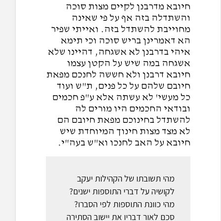
חיובא מדרבנן לקיים מצות סוכה
והשתדלה בזה אף על פי שאינה
מחוייבת להשתדל בזה. ואייתי שפיר
הא דאמרינן בריש סוכה וכי תימא
איהי בדרבנן לא אשגחה, דהיינו שלא
אשגחה במה שיש על הקטן עצמו
חיובא דרבנן ולא חששה לחנכם מפאת
חיובם שלהם על כל פנים, ת"ש ועוד
כל מעשי' לא עשתה אלא ע"פ חכמים
ובודאי החכמים היו מורים לה
להשתדל בחינוכם מפאת חיובם הם
לא מצד מצות חינוך המיוחדת שיש
חיובא על האב לחנכו וא"ש בעה"י.
מהי תשובתו של הקהילות יעקב
לקושיה על דברי התוספות ישנים?
מהי כוונת התוספות לפי הסברו?
סכם לאור דבריו את יישוב הסתירה