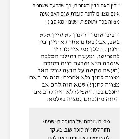
שדין האם כדין האחרים, כך שהדעה שאחרים
אינם מצווים לחנך סוברת שגם האם אינה
מצווה בכך (תוספות ישנים יומא פב.):
ורבינו אומר דחינוך לא שייך אלא
באב, אבל באדם אחר לא שייך ביה
חינוך, הלכך נמי אין נזהרין
להפרישו, ומעשה דהילני המלכה
שישבה היא ושבעה בניה בסוכה
(מעשה שקשה על הדעה שרק האב
מצווה לחנך ולא אחרים: הנה גם האם
מצווה לחנך!) שמא הוה להם אב
וחנכם בכך, ואפילו לא היה להם אב
היתה מחנכתם למצוה בעלמא.
מהי תשובתם של התוספות ישנים?
חזור לסוגיית סוכה שוב, בעיקר
למשפטים האחרונים והאזן להם