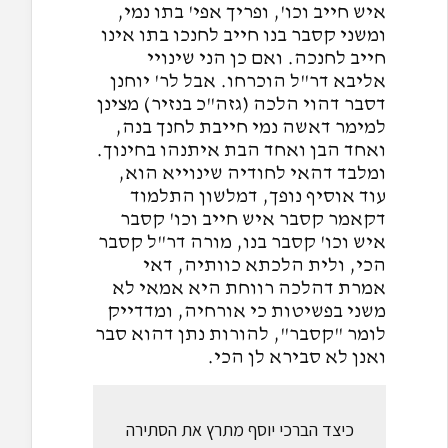
איש חייב וכו', ופריך אפי' בתו נמי,
ומשני קסבר בנו חייב לחנכו בתו אינו
חייב לחנכה. ואם כן הני שינויי
אליבא דר"ל הוכרחו. אבל לר' יוחנן
דסבר דהוי הלכה (גזה"כ בנזיר) מצינן
למימר דאשה נמי חייבת לחנך בנה,
ואחד הבן ואחד הבת איתנהו בחינוך.
ומלבד דהאי לחודיה שינוייא הוא,
עוד אוסיף נופך, דמלשון התלמוד
דקאמר קסבר איש חייב וכו' קסבר
איש וכו' קסבר בנו, מורה דר"ל קסבר
הכי, ולית הלכתא כוותיה, דאי
אמרת דהלכה רווחת היא אמאי לא
משני בפשיטות כי אורחיה, ומדדייק
לומר "קסבר", להורות נתן דהוא סבר
ואנן לא סבירא לן הכי.
כיצד הברכי יוסף מתרץ את הסתירה