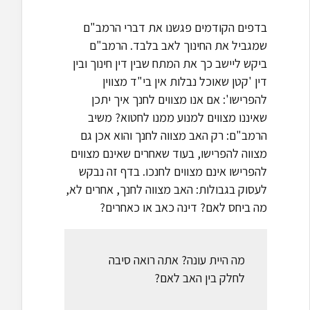
בדפים הקודמים פגשנו את דברי הרמב"ם
שמגביל את החינוך לאב בלבד. הרמב"ם
ביקש ליישב כך את המתח שבין דין חינוך ובין
דין 'קטן שאוכל נבלות אין בי"ד מצווין
להפרישו': אם אנו מצווים לחנך איך יתכן
שאיננו מצווים למנוע ממנו לחטוא? משיב
הרמב"ם: רק האב מצווה לחנך והוא אכן גם
מצווה להפרישו, בעוד שאחרים שאינם מצווים
להפרישו אינם מצווים לחנכו. בדף זה נבקש
לעסוק בגבולות: האב מצווה לחנך, אחרים לא,
מה ביחס לאם? דינה כאב או כאחרים?
מה היית עונה? אתה רואה סיבה
לחלק בין האב לאם?