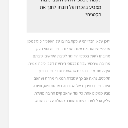
מצביע בהכרח על חובתו לחנך את
הקטנים?
יתכן שלא: הברייתא עוסקת בחיובו של האפטורופוס לממן
מכספי הירושה את עלות המצוות. חיוב זה הוא חלק
מחובתו לטפל בכספי הירושה לטובת היורשים: טובתם
מחייבת שירכוש עבורם בכספי הירושה לולב וסוכה וציצית.
אין ללמוד מכך בהכרח שהאפטורופוס חייב בחינוך
הקטנים. נראה אם כך שסברת המאירי אחרת ושהאם
אינה חייבת בחינוך בשל הגדרתה כאפטורופוס, וחיובה
נובע ממקום אחר: כל עוד שהאב קיים החובה מוטלת
עליו, אבל לאחר מיתתו החובה מוטלת עליה כהורה.