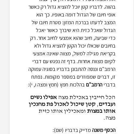
בהווה. לדבריו קטן יוכל להוציא גדול רק כאשר
אופי חיובו של הגדול דומה באופיו. כך הוא
המצב לדעתו בברכת המזון: מטרת חיובו של
הגדול שאכל כזית היא שיברך כאשר יאכל
כדי שביעה, חיוב שהוא אמצעי לחיוב אחר. רק
בחיובים שכאלו יכול הקטן להוציא גדול ולא
בקריאת מגילה למשל, מצווה שאינה אמצעי
לקיום מצוות אחרות. בדף זה נפגש עם דברי
הרמב"ם וננסה להתבונן בדבריו בסוגיה עמוקה
זו, דברים שמפוזרים במספר מקומות. נפתח
בדברי
הרמב"ם
בהלכות חמץ (חמץ ומצה ו, י):
הכל חייבין באכילת מצה
אפילו נשים
ועבדים
,
קטן שיכול לאכול פת מחנכין
אותו במצות
ומאכילין אותו כזית
מצה.
הכסף משנה
מדייק בדבריו (שם):