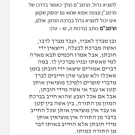
להוציא גדול. הרמב"ם הולך כאמור בדרכו של
הרמב"ן ונצפה אפוא שהוא גם יפסוק שקטן
אינו יכול להוציא גדול בברכת המזון. אולם,
הרמב"ם
כותב (ברכות ה, טו – טז):
ובן מברך לאביו, ועבד מברך לרבו,
ואשה מברכת לבעלה, ויוצאין ידי
חובתן, אבל אמרו חכמים תבא מארה
למי שאשתו ובניו מברכין לו. במה
דברים אמורים שיצאו ידי חובתן בזמן
שאכלו ולא שבעו שהן חייבים לברך
מדברי סופרים ולפיכך מוציאין אותן
קטן או עבד או אשה מידי חובתן,
אבל אם אכל ושבע שהוא חייב בברכת
המזון מן התורה, בין אשה בין קטן
או עבד אין מוציאין אותן שכל החייב
בדבר מן התורה אין מוציאין אותן
מידי חובתן אלא החייב באותו דבר
מן התורה כמותו.