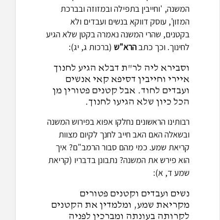
המשנה, 'וחייבין בתפילה ובמזוזה ובברכת
המזון', עוסק דווקא בנשים ועבדים ולא
בקטנים, שהרי המשנה נאמרה בקטן שלא הגיע
לחינוך. וכך כתב
הרא"ש
(ברכות ג, יג):
וסבירא ליה לר"ת דבלא הגיע לחנוך
איירי וחייבין דסיפא קאי אנשים
ועבדים לחוד. אבל קטנים פטורין מן
הכל כיון שלא הגיעו לחנוך.
רבותינו הראשונים נחלקו אפוא בפירוש המשנה
ובשאלה האם האב חייב לחנך לקיום מצוות
קריאת שמע. כמי מהם סבור הרמב"ם? איך
הוא פירש את המשנה? נתבונן בדבריו (קריאת
שמע ד, א):
נשים ועבדים וקטנים פטורים
מקריאת שמע, ומלמדין את הקטנים
לקרותה בעונתה ומברכין לפניה