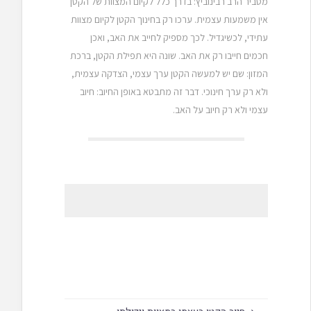
מסביר הרב רבינוביץ: בדרך כלל לקיום המצוות של הקטן
אין משמעות עצמית. ערכו רק בחינוך הקטן לקיום מצוות
עתידי, לכשיגדיל. לכך מספיק לחייב את האב, ואכן
חכמים חייבו רק את האב. שונה היא תפילת הקטן, ברכת
המזון: שם יש למעשה הקטן ערך עצמי, הצדקה עצמית,
ולא רק ערך חינוכי. דבר זה מתבטא באופן החיוב: חיוב
עצמי ולא רק חיוב על האב.