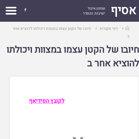
אסיף
שנתון איגוד

ישיבות ההסדר
עמוד
דפי מקורות
חיובו של הקטן עצמו במצוות ויכולתו להוציא אחר
ראשי
ב
חיובו של הקטן עצמו במצוות ויכולתו
להוציא אחר ב
לקובץ הפידיאף