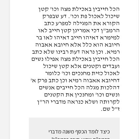
הכל חייבין באכילת מצה וכו' קטן
שיכול לאכול פת וכו'. דע שבפרק
הקורא את המגילה למפרע כתב
הרמב"ן דכי אמרינן קטן חייב לאו
למימרא דאיהו חייב דאיהו לאו בר
חיובא הוא כלל אלא חיובא אאבוה
רמיא. וכן נראה דעת רבינו שלא כתב
הכל חייבין באכילת מצה אפילו נשים
ועבדים וקטנים אלא קטן שיכול
לאכול כזית מחנכים וכו' כלומר
דחיובא אאבוה רמיא וכן כתב פרק א'
דהלכות מגלה הכל חייבים אנשים
ונשים וכו' ומחנכין את הקטנים
לקרותה ושלא כנראה מדברי הר"ן
ז"ל שם.
כיצד לומד הכסף משנה מדברי