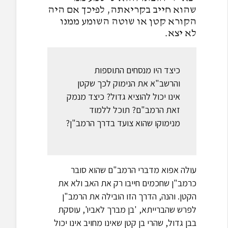
שהוא חייב בקריאתה, לפיכך אם היה
הקורא קטן או שוטה השומע ממנו
לא יצא.
כיצד היו מנסחים התוספות
והרשב"א את הנימוק לכך שקטן
אינו יכול להוציא גדול? כיצד מנמק
זאת הרמב"ם? תוכל ללמוד
מנימוקו שהוא צועד בדרך הרמב"ן?
עולה אפוא מדברי הרמב"ם שהוא סובר
כרמב"ן שחכמים חייבו רק את האב ולא את
הקטן. והנה, הדרך הזו הובילה את הרמב"ן
לפרש שהברייתא, 'בן מברך לאביו', עוסקת
בבן גדול, שהרי בן קטן שאינו מחויב אינו יכול