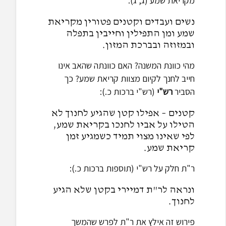
מקריאת שמע (ג, ג):
נשים ועבדים וקטנים פטורין מקריאת
שמע ומן התפילין וחייבין בתפלה
ובמזוזה ובברכת המזון.
מהי כוונת המשנה? האם כוונתה שהאב אינו
חייב לחנך לקיום מצוות קריאת שמע? כך
הסביר
רש"י
(רש"י ברכות כ.):
קטנים – אפילו קטן שהגיע לחנוך לא
הטילו על אביו לחנכו בקריאת שמע,
לפי שאינו מצוי תמיד כשמגיע זמן
קריאת שמע.
ר"ת חלק על רש"י (תוספות ברכות כ.):
ונראה לר"ת דמיירי בקטן שלא הגיע
לחנוך.
פירוש זה אילץ את ר"ת לפרש שהמשך