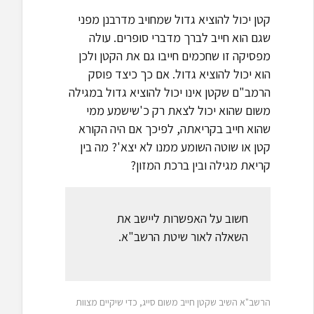
קטן יכול להוציא גדול שמחויב מדרבנן מפני
שגם הוא חייב לברך מדברי סופרים. עולה
מפסיקה זו שחכמים חייבו גם את הקטן ולכן
הוא יכול להוציא גדול. אם כך כיצד פוסק
הרמב"ם שקטן אינו יכול להוציא גדול במגילה
משום שהוא יכול לצאת רק כ'שישמע ממי
שהוא חייב בקריאתה, לפיכך אם היה הקורא
קטן או שוטה השומע ממנו לא יצא'? מה בין
קריאת מגילה ובין ברכת המזון?
חשוב על האפשרות ליישב את
השאלה לאור שיטת הרשב"א.
הרשב"א השיב שקטן חייב משום סייג, כדי שיקיים מצוות