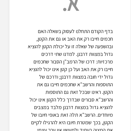
א.
בדף הקודם התחלנו לעסוק בשאלה האם
חכמים חייבו רק את האב או גם את הקטן,
ובהשפעה של שאלה זו על יכולת הקטן להוציא
גדול במצוות דרבנן. למדנו שתי דרכים
מרכזיות: דרכו של הרמב"ן הסבור שחכמים
חייבו רק את האב ועל כן קטן אינו יכול להוציא
גדול ידי חובה במצוות דרבנן; ודרכם של
התוספות והרשב"א שחכמים חייבו גם את
הקטן. ראינו שבכל זאת גם התוספות
והרשב"א סבורים שבדרך כלל הקטן אינו יכול
להוציא גדול במצוות דרבנן מלבד במצבים
מיוחדים. הרשב"א תלה זאת באופי חיובו של
הקטן, בכך שמטרת חיובו היא להרגילו לקיים
את המצוה בעתיד ולמעשיו אין ערך עצמי