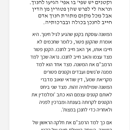
וקטנים יש שפי' בו אפי' הגיעו לחנוך.
ונראה לי לפרש שהן פטורין מן הדין
אבל מכל מקום מתורת חנוך אדם
חייב לחנכן בכולה ובברכותיה.
המשנה עוסקת בקטן שהגיע לגיל חינוך. היא
אומרת שהקטן פטור, כלומר שחכמים לא
חייבו אותו, אך האב חייב לחנכו. הקטן פטור
מצד עצמו והאב חייב לחנכו. נראה שכך למד
הרמב"ם את המשנה. מצד אחד הוא למד
ממנה ש'נשים ועבדים וקטנים פטורים
מקריאת שמע', דין שודאי שאוב מדברי
המשנה שמילותיה זהות. מצד שני ביחס
לאותם קטנים עצמם הוא כתב 'ומלמדין את
הקטנים לקרותה בעונתה ומברכין לפניה
ולאחריה כדי לחנכן במצות'.
אם כך למד הרמב"ם את חלקה הראשון של
המשנה, כעוסק בשאלת חיובו של הקטן