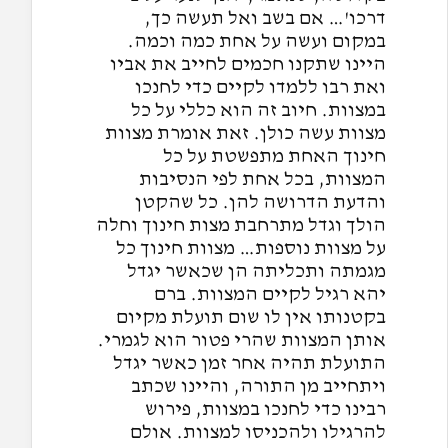
דרכו'… אם בשב ואל תעשה כך,
במקום ועשה על אחת כמה וכמה.
היינו שתקנו חכמים לחייב את אביו
ואת רבו ללמדו לקיים כדי לחנכו
במצוות. חיוב זה הוא כללי על כל
מצוות עשה כולן. זאת אומרת מצוות
חינוך האחת מתפשטת על כל
המצוות, בכל אחת לפי הנסיבות
והדעת הדרושה להן. כל שהקטן
הולך וגדל מתרחבת מצות חינוך וחלה
על מצוות נוספות… מצוות חינוך כל
מגמתה ותכליתה הן שכאשר יגדל
יהא רגיל לקיים המצוות. ברם
בקטנותו אין לו שום תועלת מקיום
אותן המצוות שהרי פטור הוא לגמרי.
התועלת תהיה אחר זמן כאשר יגדל
ויתחייב מן התורה, והיינו שכתב
רבינו כדי לחנכו במצוות, פירוש
להרגילו ולהכניסו למצוות. אולם