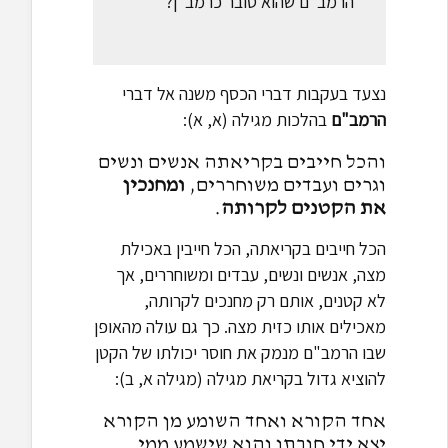
הרמב"ם שהוא סובר כרמב"ן?
נצעד בעקבות דברי הכסף משנה אל דברי
הרמב"ם
בהלכות מגילה (א, א):
והכל חייבים בקריאתה אנשים ונשים
וגרים ועבדים משוחררים,
ומחנכין
את הקטנים לקרותה
.
הכל חייבים בקריאתה, הכל חייבין באכילת
מצה, אנשים ונשים, עבדים ומשוחררים, אך
לא קטנים, אותם רק מחנכים לקרותה,
מאכילים אותו כזית מצה. כך גם עולה מהאופן
שבו הרמב"ם מנמק את חוסר יכולתו של הקטן
להוציא גדול בקריאת מגילה (מגילה א, ב):
אחד הקורא ואחד השומע מן הקורא
יצא ידי חובתו והוא שישמע ממי