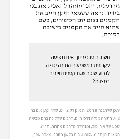
גזרו עליו, והכריחוהו להאכיל את בנו
בידיו. נראה ששמאי הזקן חייב את
הקטנים בצום יום הכיפורים, כשם
שהוא חייב את הקטנים בישיבה
בסוכה.
חשוב היטב: מתוך איזו תפיסה
עקרונית במשמעות התורה יכולה
לנבוע שיטה שגם קטנים חייבים
במצוות?
יתכן שלהבנה זו המצוות אינן רק ציווים, שהרי קטן אינו בר
ציווי. התורה מגלה דרכי חיים, דרכים שהליכה בהם מביאה
שפע של אור וטוב, ומזהירה מדרכים אחרות. תרי"ג
המצוות הן תרי"ג עצות טובות בלשון הזוהר. מאחר שכך,