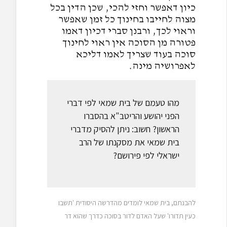
כיון דאפשר וחזי להכי, שכן הדין בכל
מצוה לחייבו בחינוך כל זמן שאפשר
וראוי לכך, ורבנן סברי דכיון דאמו
פטורה מן הסוכה אין ראוי לחינוך
סוכה בעוד שצריך לאמו דליכא
לאפרושיה מינה.
מהו טעמם של בית שמאי לפי דברי
הפני יהושע והריטב"א בהסברו
הראשון? חשוב: ניתן להסיק מדברי
בית שמאי את מסקנתו של הרב
ישראלי לפי פירושם?
להבנתם, בית שמאי לומדים מהדרשה היסודית 'תשבו
כעין תדורו' שעל האדם לדור בסוכה כדרך שהוא דר