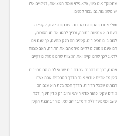
שהמוקד אינו ציווי, אלא גילוי עומק המציאות, לגילויים אלו
יש משמעות גם עבור קטנים.
ואולי אחרת: התורה במהותה היא תורה לעם, לקהילה.
העם הוא שמצווה בתורה, וצריך לחגוג את חג הסוכות,
לצום ביום הכיפורים. קטנים הם חלק מהעם, כך שגם אם
הם אינם מסוגלים לקיים מיוזמתם את התורה, האב מצווה
לדאוג לכך שהם יקיימו את המצוות שהם מסוגלים לקיים.
אמנם, דרך זו בהבנת עמדת בית שמאי לפיה הם מחייבים
קטן מדאורייתא ודאי אינה הדרך המרכזית שבה צעדו
רבותינו שבכל הדורות. הדרך המקובלת היא שגם הם
מודים שקטן פטור מדאורייתא וחייב רק מדין חינוך, דבר
ששב ומאפשר ללמוד מדבריהם שאין צורך בהבנת הקטן.