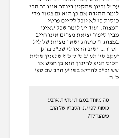
עכ"ל וכיון שהקטן ביותר אינו בר הכי
לומר ההגדה אם כן הוא גם פטור מד'
כוסות כי לא יוכל לקיים פרטי
המצוה. ועוד יש לומר שכל שאינו
מבין סיפור יציאת מצרים אינו חייב
במצות ד' כוסות ושאר מצוות של ליל
הסדר… ושוב הראו לי שכ"כ בחק
יעקב סי' תע"ב ס"ק כ"ז שלענין שתית
הכוס הגיע לחינוך הוא בן חמש או
שש וכ"כ להדיא בשו"ע הרב שם סע'
כ"ה.
מה מיוחד במצוות שתיית ארבע
כוסות לפי שני הסבריו של הרב
פינהנדלר?