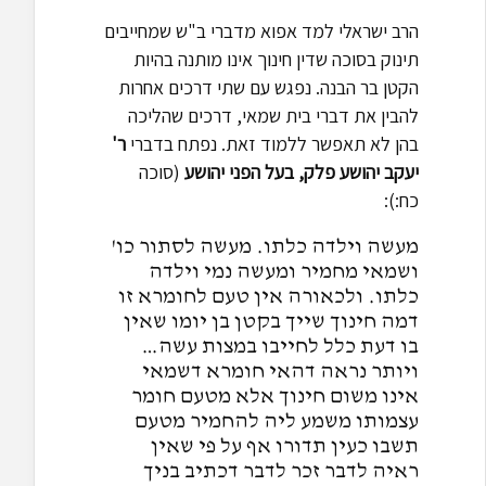
הרב ישראלי למד אפוא מדברי ב"ש שמחייבים
תינוק בסוכה שדין חינוך אינו מותנה בהיות
הקטן בר הבנה. נפגש עם שתי דרכים אחרות
להבין את דברי בית שמאי, דרכים שהליכה
בהן לא תאפשר ללמוד זאת. נפתח בדברי
ר'
יעקב יהושע פלק, בעל הפני יהושע
(סוכה
כח:):
מעשה וילדה כלתו. מעשה לסתור כו'
ושמאי מחמיר ומעשה נמי וילדה
כלתו. ולכאורה אין טעם לחומרא זו
דמה חינוך שייך בקטן בן יומו שאין
בו דעת כלל לחייבו במצות עשה…
ויותר נראה דהאי חומרא דשמאי
אינו משום חינוך אלא מטעם חומר
עצמותו משמע ליה להחמיר מטעם
תשבו כעין תדורו אף על פי שאין
ראיה לדבר זכר לדבר דכתיב בניך