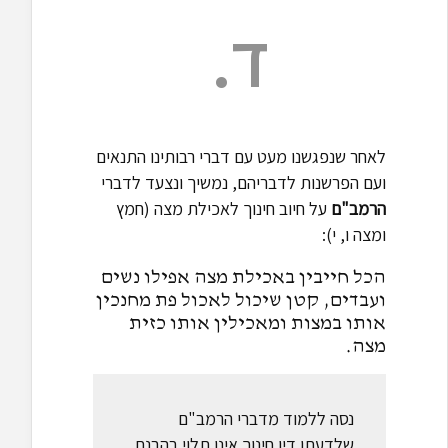
ד.
לאחר שנפגשנו מעט עם דברי רבותינו התנאים
ועם הפרשנות לדבריהם, נמשיך ונצעד לדברי
הרמב"ם
על חיוב חינוך לאכילת מצה (חמץ
ומצה ו, י):
הכל חייבין באכילת מצה אפילו נשים
ועבדים, קטן שיכול לאכול פת מחנכין
אותו במצות ומאכילין אותו כזית
מצה.
נסה ללמוד מדברי הרמב"ם
שלדעתו דין חינוך אינו תלוי בהבנת