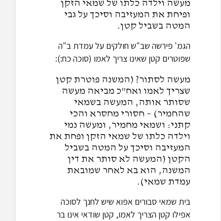
מעשה וילדה כלתו של שמאי הזקן
ופיחת את המעזיבה וסיכך על גבי
המטה בשביל קטן.
הגמ' פירשה שב"ש חולקים על עמדת ב"ה
שפוטרים קטן שאינו צריך לאמו (סוכה כח:):
מעשה לסתור? (המשנה פוטרת קטן
שצריך לאמו ואח"כ מביאה מעשה
שסותר אותה, המעשה בשמאי
שהחמיר) – חסורי מחסרא והכי
קתני: ושמאי מחמיר, ומעשה נמי
וילדה כלתו של שמאי הזקן ופחת את
המעזיבה וסיכך על המטה בשביל
הקטן (המעשה לא סותר את דין
המשנה, הוא בא לאחר שמובאת
עמדת שמאי).
בית שמאי סבורים אפוא שיש לחנך לסוכה
אפילו קטן הצריך לאמו, קטן שודאי אינו בר