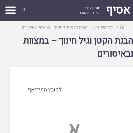
אסיף
שנתון איגוד

ישיבות ההסדר
עמוד
דפי מקורות
הבנת הקטן וגיל חינוך – במצוות ובאיסורים
ראשי
הבנת הקטן וגיל חינוך – במצוות
ובאיסורים
לקובץ הפידיאף
א.