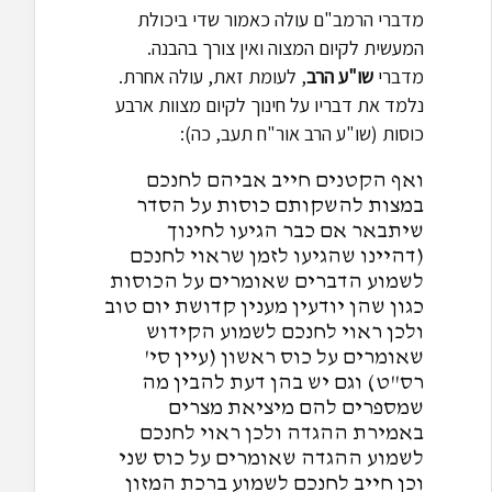
מדברי הרמב"ם עולה כאמור שדי ביכולת
המעשית לקיום המצוה ואין צורך בהבנה.
מדברי
שו"ע הרב
, לעומת זאת, עולה אחרת.
נלמד את דבריו על חינוך לקיום מצוות ארבע
כוסות (שו"ע הרב אור"ח תעב, כה):
ואף הקטנים חייב אביהם לחנכם
במצות להשקותם כוסות על הסדר
שיתבאר אם כבר הגיעו לחינוך
(דהיינו שהגיעו לזמן שראוי לחנכם
לשמוע הדברים שאומרים על הכוסות
כגון שהן יודעין מענין קדושת יום טוב
ולכן ראוי לחנכם לשמוע הקידוש
שאומרים על כוס ראשון (עיין סי'
רס"ט) וגם יש בהן דעת להבין מה
שמספרים להם מיציאת מצרים
באמירת ההגדה ולכן ראוי לחנכם
לשמוע ההגדה שאומרים על כוס שני
וכן חייב לחנכם לשמוע ברכת המזון