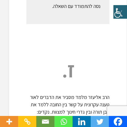
נסה להתמודד עם השאלה.
ז.
הרב אליעזר מלמד מסביר את הדברים לאור
טענה עקרונית על קשר בין החובה ללמד את
הבן תורה ובין גדרי חינוך למצוות. נקדים:
הפוסקים כותבים כאמור שלאחרים גיל חינוך
באיסורים הוא שש-שבע. מקום נוסף שבו