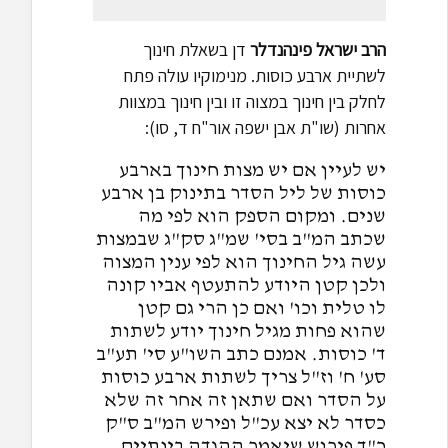
הרב ישראל פינהנדלר
דן בשאלת חינוך
לשתיית ארבע כוסות. מנימוקיו עולה פתח
לחלק בין חינוך במצוה זו ובין חינוך במצוות
אחרות (שו"ת אבן ישפה אור"ח ד, סו):
יש לעיין אם יש מצות חינוך בארבע
כוסות של ליל הסדר בתינוק בן ארבע
שנים. ומקום הספק הוא לפי מה
שכתב המ"ב בסי' שמ"ג סק"ג שבמצות
עשה גיל החינוך הוא לפי ענין המצוה
ולכן קטן היודע להתעטף אביו קונה
לו טלית וכו' ואם כן הרי גם קטן
שהוא פחות מגיל חינוך יודע לשתות
ד' כוסות. אמנם כתב השו"ע סי' תע"ב
סע' ח' וז"ל צריך לשתות ארבע כוסות
על הסדר ואם שתאן זה אחר זה שלא
כסדר לא יצא עכ"ל ופירש המ"ב ס"ק
כ"ד פירוש שיאמר ההגדה בינתיים