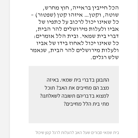
הכל חייבין בראייה, חוץ מחרש,
שוטה, וקטן… איזהו קטן (שפטור) –
כל שאינו יכול לרכוב על כתפיו של
אביו ולעלות מירושלים להר הבית,
דברי בית שמאי. ובית הלל אומרים:
כל שאינו יכול לאחוז בידו של אביו
ולעלות מירושלים להר הבית, שנאמר
שלש רגלים.
התבונן בדברי בית שמאי. באיזה
מצב הם מחייבים את האב? תוכל
למצוא בדבריהם תשובה לשאלתנו?
מתי בית הלל מחייבים?
בית שמאי סבורים שעל האב להעלות לרגל קטן שיכול