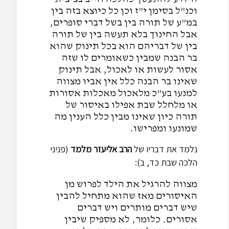
וכנ"ל בסימן י"ז וכן כל כיוצא בזה בין
במ"ע של תורה בין בשל דברי סופרים,
אבל החינוך בלא תעשה בין של תורה
בין של דבריהם הוא בכל תינוק שהוא
בר הבנה שמבין כשאומרים לו שזה
אסור לעשות או לאכול, אבל תינוק
שאינו בר הבנה כלל אין אביו מצווה
למנעו בע"כ מלאכול מאכלות אסורות
או מלחלל שבת אפילו באיסור של
תורה כיון שאינו מבין כלל הענין מה
שמונעו ומפרישו.
נלמד את דבריו של
הרב אליעזר מלמד
(פניני
הלכה שבת כד, ב):
מצווה להרגיל את הילד לפרוש מן
האיסורים מאז שהוא מתחיל להבין
שיש דברים מותרים ויש דברים
אסורים. כלומר, לא מספיק שיבין