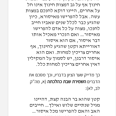
חינוך אף על גב דמצות חינוך אינו חל
על אחרים, היינו דוקא לחנכם במצות
עשה. אבל להפרישו מאיסורא, כיון
שהגיע כבר לכלל שנים שאביו חייב
לחנכו, מצוה על כל אדם להפרישו
מאיסור… ואם הנכרי מאכיל אותו
דבר איסור, אם הוא איסור
דאורייתא וקטן שהגיע לחינוך, אף
אחרים צריכין למחות. ואם הוא
איסור דרבנן, יש לסמוך על המקילין
דאין אחרים צריכין למחות כלל.
כך מדייק שער הציון בדבריו, וכך מסכם את
הדברים
השמירת שבת כהלכתה
(א, מה"ק
לב, לא):
קטן שהוא בר הבנה קצת, דהיינו
מגיל שנתיים שלוש ואילך… חייבים
האב והאם להפרישו מכל איסור…