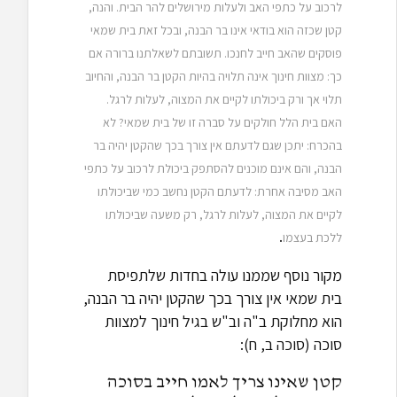
לרכוב על כתפי האב ולעלות מירושלים להר הבית. והנה,
קטן שכזה הוא בודאי אינו בר הבנה, ובכל זאת בית שמאי
פוסקים שהאב חייב לחנכו. תשובתם לשאלתנו ברורה אם
כך: מצוות חינוך אינה תלויה בהיות הקטן בר הבנה, והחיוב
תלוי אך ורק ביכולתו לקיים את המצוה, לעלות לרגל.
האם בית הלל חולקים על סברה זו של בית שמאי? לא
בהכרח: יתכן שגם לדעתם אין צורך בכך שהקטן יהיה בר
הבנה, והם אינם מוכנים להסתפק ביכולת לרכוב על כתפי
האב מסיבה אחרת: לדעתם הקטן נחשב כמי שביכולתו
לקיים את המצוה, לעלות לרגל, רק משעה שביכולתו
.
ללכת בעצמו
מקור נוסף שממנו עולה בחדות שלתפיסת
בית שמאי אין צורך בכך שהקטן יהיה בר הבנה,
הוא מחלוקת ב"ה וב"ש בגיל חינוך למצוות
סוכה (סוכה ב, ח):
קטן שאינו צריך לאמו חייב בסוכה