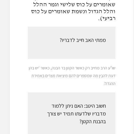
שאומרים על כוס שלישי וגמר ההלל
והלל הגדול ונשמת שאומרים על כוס
רביעי).
ממתי האב חייב לדבריו?
שו"ע הרב מחייב רק כאשר הקטן בר הבנה, כאשר 'יש בהן
דעת להבין מה שמספרים להם מיציאת מצרים באמירת
ההגדה'.
חשוב היטב: האם ניתן ללמוד
מדבריו שלדעתו תמיד יש צורך
בהבנת הקטן?