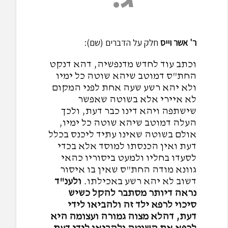
ר' אשר וייס
חלק על הדברים (שם):
וכתב עוד לחדש מדנפשיה, דהא דנקט
החת"ס דמוטב שיהא שוטה כל ימיו
ולא יהא רשע שעה אחת לפני המקום
לא איירי אלא בשוטה שאפשר
שישתפה ויהא דינו כבר דעת, ולכך
העלה דמוטב שיהא שוטה כל ימיו,
אולם בשוטה שאינו עתיד ליכנס בכלל
דעת ואין הכנסתו למוסד אלא בכדי
לסעדו בחליו ולמעט ביסוריו כהאי
גוונא מודה החת"ס שאין בו איסור
דשוב לא יהא רשע באכילתו.
ולענ"ד
נראה דיותר מסתבר להקל כשיש
סיכוי לרפא ילד זה ולהביאו לידי
דעת, דהלא מצוה גמורה ועצומה היא