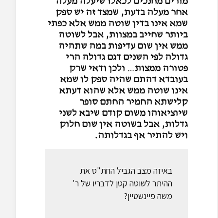
מורים מחנכים לכאלו שיעלה מעלה
אחר מעלה בדעת, שמצד זה יש ספק
שמא אינו בדין שוטה ממש אלא כפתי
ביותר שחייב במצוות, אבל לשוטה
ממש אין שום עדיפות במה שתהיה
גדולה לפי השנים דגם גדולה הרי
פטורה ממצות
…
ולכן ודאי שרק
בעובדא דהתם שהיה ספק לו שמא
אינו שוטה ממש אלא שהוא דעתא
קלישתא החמיר החתם סופר
שיוציאוהו משום קודם שיבא לשני
גדלות, אבל בשוטה אין שום חלוק
ויש להתיר אף בגדלותה.
באיזה מצב הגביל החת"ס את
ההיתר לשוטה קטן לדבריו של ר'
משה פיינשטיין?