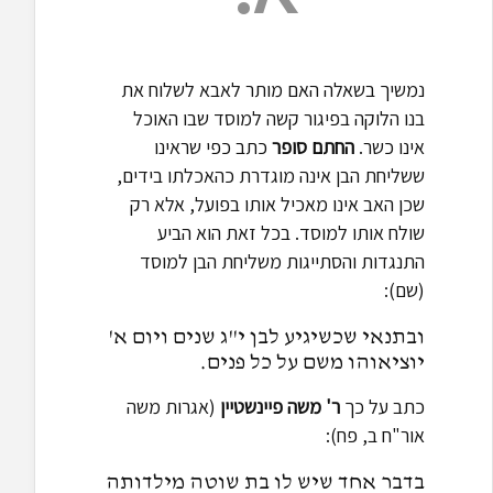
נמשיך בשאלה האם מותר לאבא לשלוח את
בנו הלוקה בפיגור קשה למוסד שבו האוכל
אינו כשר.
החתם סופר
כתב כפי שראינו
ששליחת הבן אינה מוגדרת כהאכלתו בידים,
שכן האב אינו מאכיל אותו בפועל, אלא רק
שולח אותו למוסד. בכל זאת הוא הביע
התנגדות והסתייגות משליחת הבן למוסד
(שם):
ובתנאי שכשיגיע לבן י"ג שנים ויום א'
יוציאוהו משם על כל פנים.
כתב על כך
ר' משה פיינשטיין
(אגרות משה
אור"ח ב, פח):
בדבר אחד שיש לו בת שוטה מילדותה