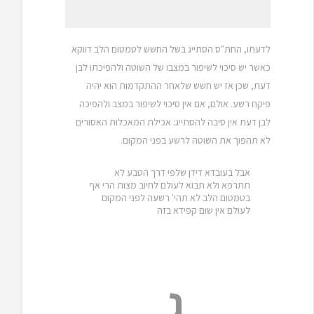
לדעתו, החת"ס הסתייג בשל החשש לטמטום הלב דווקא
כאשר יש סיכוי לשיפור במצבו של השוטה ולהפיכתו לבן
דעת, שכן אז יש חשש שלאחר ההתקדמות הוא יהיה
פיקח רשע. אולם, אם אין סיכוי לשיפור במצב ולהפיכה
לבן דעת אין סיבה להסתייג: אכילת המאכלות האסורים
לא תהפוך את השוטה לרשע בפני המקום.
אבל בעובדא דידן שלפי דרך הטבע לא
תתרפא ולא תבוא לעולם לחיוב מצות הרי אף
בטמטום הלב לא תהי' רשעה לפני המקום
לעולם אין שום קפידא בזה
ג.