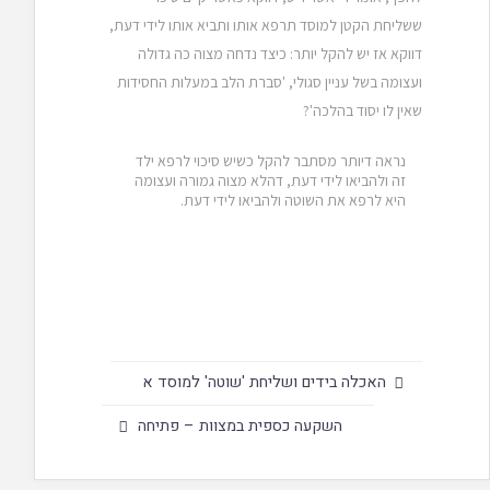
ששליחת הקטן למוסד תרפא אותו ותביא אותו לידי דעת,
דווקא אז יש להקל יותר: כיצד נדחה מצוה כה גדולה
ועצומה בשל עניין סגולי, 'סברת הלב במעלות החסידות
שאין לו יסוד בהלכה'?
נראה דיותר מסתבר להקל כשיש סיכוי לרפא ילד
זה ולהביאו לידי דעת, דהלא מצוה גמורה ועצומה
היא לרפא את השוטה ולהביאו לידי דעת.
האכלה בידים ושליחת 'שוטה' למוסד א
השקעה כספית במצוות – פתיחה