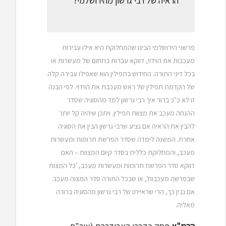
הראיה של רבי גרשון מהירושלמי?
פרשני הירושלמי הבינו שהמחלוקת היא אילו עבירות
מעכבות את הוידוי, דווקא עברות בתחום של מעשרות או
בכל דיני התורה. החידוש בתפילין הוא שאפילו עבירה קלה
של הקדמת תפילין של ראש מעכבת את הוידוי. לפי הבנה
זו לא כ"כ ברור איך רבי גרשון למד מהסוגיה שסדר
ההנחה מעכב את מצוות תפילין. ויתכן שיהיה קל יותר
להבין את הראיה אם נציע שרבי גרשון הבין את הסוגיה
אחרת. המשנה לימדה שסדר הפרשת תרומות ומעשרות
מעכב, והמחלוקת כללית בסדר קיום המצוות – האם
דווקא סדר הפרשת תרומות ומעשרות מעכב, 'כל המצות
שבפרשה מעכבות', או שבכל התורה סדר המצוה מעכב.
אם נבין כך, הרי שראייתו של רבי גרשון מהסוגיה ברורה
מאליה.