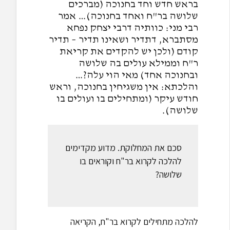
בראש חדש וחד בחנוכה (מברכים
שלושה בר"ח ואחד בחנוכה)… אמר
רבי מני: כוותיה דרבי יצחק נפחא
מסתברא, דתדיר ושאינו תדיר – תדיר
קודם (ולכן יש להקדים את קריאת
ר"ח וממילא עולים בה שלושה
ובחנוכה אחד) מאי הוי עלה?…
והלכתא: אין משגיחין בחנוכה, וראש
חודש עיקר (ומתחילים בו ועולים בו
שלושה).
סכם את המחלוקת. מדוע מקדימים
להלכה לקרוא בר"ח וקוראים בו
שלושה?
להלכה מתחילים לקרוא בר"ח, הקריאה