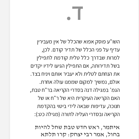
ד.
השו"ע פוסק אפוא שהכלל של אין מעבירין
עדיף על פני הכלל של תדיר קודם. לכן,
למרות שבדרך כלל טלית קודמת לתפילין
בשל תדירותה, אם התפילין הגיעו לידיו יקדים
את הנחתם לטלית ולא יעביר אותם ויניח בצד.
אולם, נמשיך למקום שממנו עולה אחרת.
הגמ' במגילה דנה בסדרי הקריאה בר"ח טבת,
האם הקריאה העיקרית היא של ר"ח או של
חנוכה, עדיפות שבאה לידי ביטוי בהקדמת
הקריאה ובסדרי העליה לתורה (מגילה כט:):
איתמר, ראש חדש טבת שחל להיות
בחול, אמר רבי יצחק: קרו תלתא