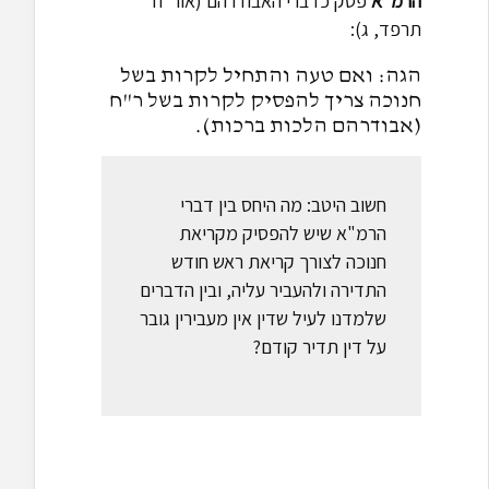
הרמ"א
פסק כדברי האבודרהם (אור"ח
תרפד, ג):
הגה: ואם טעה והתחיל לקרות בשל
חנוכה צריך להפסיק לקרות בשל ר"ח
(אבודרהם הלכות ברכות).
חשוב היטב: מה היחס בין דברי
הרמ"א שיש להפסיק מקריאת
חנוכה לצורך קריאת ראש חודש
התדירה ולהעביר עליה, ובין הדברים
שלמדנו לעיל שדין אין מעבירין גובר
על דין תדיר קודם?