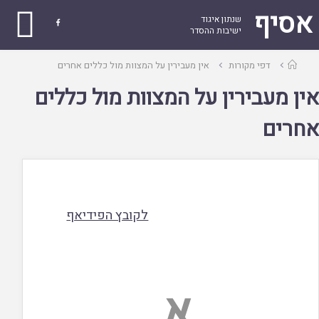
אסיף
שנתון איגוד

ישיבות ההסדר
עמוד
דפי מקורות
אין מעבירין על המצוות מול כללים אחרים
ראשי
אין מעבירין על המצוות מול כללים
אחרים
לקובץ הפידיאף
א.