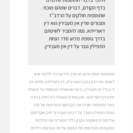
בדף הקודם, דברים שמהם מוכח
שתוספות חולקים על הרדב"ז
וסבורים שדין אין מעבירין הוא דין
דאורייתא. נסה להסביר לשיטתם
בדרך נוספת מדוע סדר הנחת
התפילין גובר על דין אין מעבירין.
התוספות שאלו מדוע יש צורך בדרשה כדי ללמוד שיש
לשפוך את הדם בקרן המערבית, דין דאורייתא, ומדוע אין
די בכלל אין מעבירין. נראה שהשאלה מבוססת על ההנחה
שזהו דין דאורייתאי, שכן אחרת השאלה לא היתה ברורה.
כיצד התוספות יסבירו את הקדימות והעדיפות של סדר
הנחת התפילין הגובר על דין אין מעבירין? יתכן שקדימות
ועדיפות זו משקפת עקרון כללי המעדיף את ההלכות
המקומיות והפרטיות של המצוה על פני עקרונות כלליים