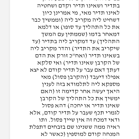
בתדיר ושאינו תדיר וקדם ושחטיה
לאינו תדיר מאי, מי אמרינן כיון
דשחיט ליה מקריב ליה (וממשיך כבר
את כל התהליך עד סופו) או דלמא
דמאחר בדמו (שממתין עם המשך
התהליך) עד דמקריב ליה בתדיר (עד
שיקריב את התדיר) והדר מקריב ליה
בשאינו תדיר (ואח"כ זורק את הדם
של הקרבן שאינו תדיר) ואי סלקא
דעתך דאם עבר על תדיר קודם לא יצא
אפילו דיעבד (והקרבן פסול) מאי
מספקא ליה לתלמודא בזה לענין
היאך יעשה אחר קדימה זו (האם
ימשיך את כל התהליך של הקרבן
שאינו תדיר או יחכה) דהא פסול
לגמרי תכף שעבר על תדיר קודם, אלא
ודאי דמכח זה אין שייך פסול. ותו
ראיה ממה ששנינו שם בזבחים דתפלת
המנחה קודם למוספין (כאשר לא