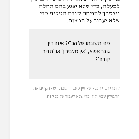
למעלה, כדי שלא יפגע בהם תחלה
ויצטרך להניחם קודם הטלית כדי
שלא יעבור על המצוה.
מהי תשובתו של הב"י? איזה דין
גובר אפוא, 'אין מעבירין' או 'תדיר
קודם'?
לדברי הב"י הכלל של אין מעבירין גובר, ויש להקדים את
התפילין שבאו לידו כדי שלא לעבור על כלל זה.