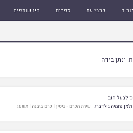
ות ד
כתבי עת
ספרים
היו שותפים
ת:
ונתן בידה
 לבעל חוב
זלמן נחמיה גולדברג
שירת הכרם - גיטין
|
כרם ביבנה
|
תשעג