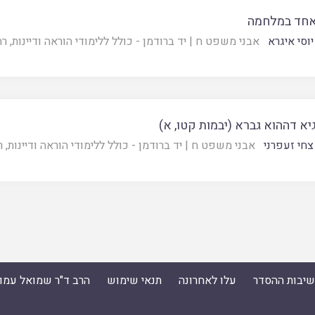
אחד במלחמה
יוסי איגרא
אבני משפט ח
|
יד ברודמן - כולל ללימודי הוראה ודיינות, ר
יא דההוא גברא (יבמות קטו, א)
צחי זעפרני
אבני משפט ח
|
יד ברודמן - כולל ללימודי הוראה ודיינות, 
ישיבות ההסדר
עלו לאחרונה
תנאי שימוש
הרב ד"ר שמואל עמו