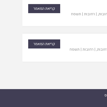
קריאת המאמר
חובות
, |
רחובות
|
תשסח
קריאת המאמר
רחובות
, |
רחובות
|
תשסח
ס