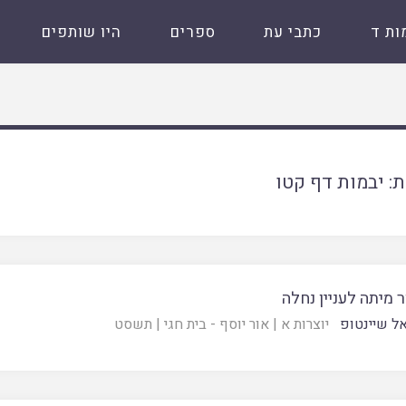
ות ד
כתבי עת
ספרים
היו שותפים
ת:
יבמות דף קטו
ר מיתה לעניין נחלה
אל שיינטופ
יוצרות א
|
אור יוסף - בית חגי
|
תשסט