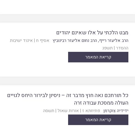
מבט הלכתי על אלו שאינם יהודים
הרב אליעזר רייף
,
הרב נחום אליעזר רבינוביץ
אסיף ח
|
איגוד ישיבות
ההסדר
|
תשפג
קריאת המאמר
כל תורתכם נאה חוץ מדבר זה – ניסיון לבירור היחס לגויים
העולה ממסכת עבודה זרה
ידידיה צוקרמן
פתיחתא ז
|
אורות שאול
|
תשסה
קריאת המאמר