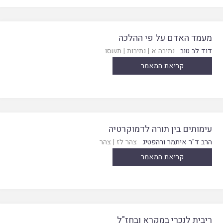
מעמד האדם על פי ההלכה
דוד לב טוב
נתיבה א
|
נתיבות
|
תשסו
קריאת המאמר
עימותים בין תורה לדמוקרטיה
הרב ד"ר איתמר ורהפטיג
צהר לז
|
צהר
קריאת המאמר
ריבית לנכרי במקרא ובחז"ל