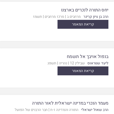
יחס התורה לנכרים בארצנו
הרב בן ציון קריגר
מרחבים ב
|
מרכז מרחבים
|
תשמז
קריאת המאמר
בנפול אויבך אל תשמח
ליעד שטראוס
שבילין 12
|
נהריה
|
תשפג
קריאת המאמר
מעמד הנכרי במדינה ישראלית לאור התורה
הרב שאול ישראלי
התורה והמדינה ז-ח
|
חבר הרבנים של הפועל