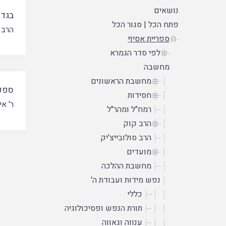
נושאים
בגד
פתח הכל
|
סגור הכל
הרב 
ספריית אסיף
לפי סדר הגמרא
מחשבה
מחשבת הראשונים
ספק 
חסידות
ר' אי
רמח"ל ומהר"ל
הרב קוק
הרב סולובייצ'יק
מועדים
מחשבת ההלכה
נפש מידות ועבודת ה'
כללי
תורת הנפש ופסיכולוגיה
ענווה וגאווה