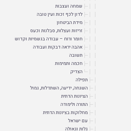
שמחה ועצבות
לדון לכף זכות ועין טובה
מידת הביטחון
זריזות ועצלות, סבלנות וכעס
חומר ורוח – עבודה בגשמיות וקדושה
אהבה יראה דבקות ועבודה
תשובה
חכמה ותמימות
הצדיק
תפילה
השגחה, ידיעה, השתדלות, גמול
הציונות הדתית
התורה ולימודה
מחלוקות בציונות הדתית
עם ישראל
גלות וגאולה