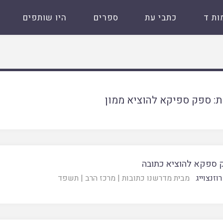
ות ד
כתבי עת
ספרים
היו שותפים
ת:
ספק ספיקא להוציא ממון
 ספקא להוציא כתובה
רוזנצוייג
מבית מדרשנו כתובות
|
מרכז הרב
|
תשפד