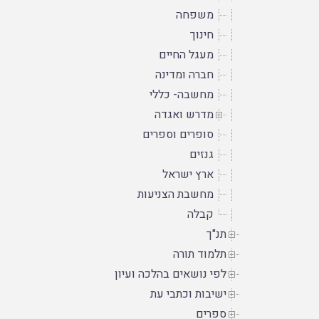
משפחה
חינוך
מעגל החיים
חברה ומדינה
מחשבה- כללי
מדרש ואגדה
סופרים וספרים
גנזים
ארץ ישראל
מחשבת הצניעות
קבלה
תנ"ך
תלמוד תורה
לפי נושאים בהלכה ועיון
ישיבות וכתבי עת
ספרים