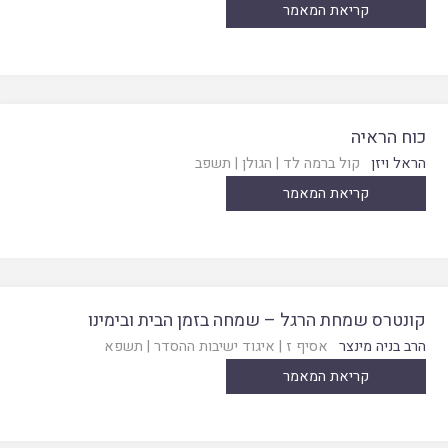
קריאת המאמר
כוח הראיה
הראל ויזן
קול ברמה לד
|
הגולן
|
תשפב
קריאת המאמר
קונטרס שמחת הרגל – שמחה בזמן הבית ובימינו
הרב בניה מינצר
אסיף ז
|
איגוד ישיבות ההסדר
|
תשפא
קריאת המאמר