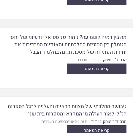
מה בין ראיה לשמיעה? ניתוח טקסטואלי ורעיוני של יחסי
הגומלין בין הסוגיות ההלכתיות והאגדיות המרכיבות את
יחידת הפתיחה של מסכת חגיגה בתלמוד הבבלי
הרב ד"ר יצחק בן דוד
עבודה
קריאת המאמר
גיבושה ההלכתי של מצוות הראייה והעלייה לרגל בספרות
חז"ל, לאור העולה מן המקרא ומספרות בית שני
הרב ד"ר יצחק בן דוד
תזה
|
האוניברסיטה העברית
קריאת המאמר