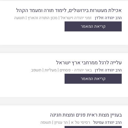
אכילת מעשרות בירושלים, לימוד תורה ומעמד הקהל
הרב יהודה זולדן
זמני יהודה וישראל
|
מכון התורה והארץ
|
תשעה
קריאת המאמר
עלייה לרגל ממרחבי ארץ ישראל
הרב יהודה זולדן
באר יהודה - פסחים
|
מעליות
|
תשפב
קריאת המאמר
בעניין מצות ראית פנים ומצות חגיגה
הרב יהודה עמיטל
רסיסי טל א
|
הר עציון
|
תשסה