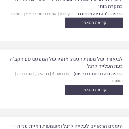
כמקרה בוחן
הרבנית ד"ר עדינה שטרנברג
דוקטורט
|
אוניברסיטת בר אילן
|
תשעב
קריאת המאמר
לביאורה של משנת חגיגה: אופיו של המפגש עם הקב"ה
בעת העלייה לרגל
הרבנית חנה גודינגר (דרייפוס)
המדרשה 4
|
בר אילן
, |
המדרשה
|
תשעט
קריאת המאמר
הזמנים הראויים לעלייה לרגל ומשמעות ראיית פני ה –