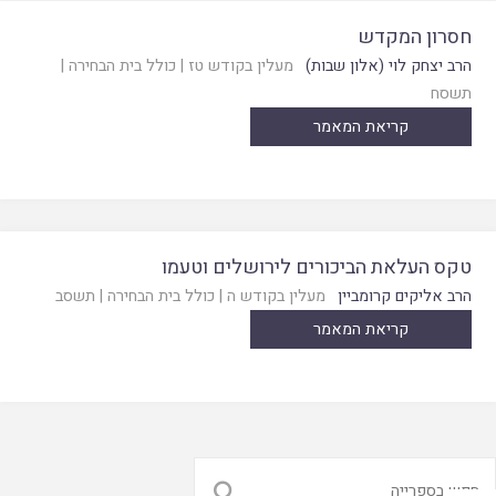
חסרון המקדש
הרב יצחק לוי (אלון שבות)
מעלין בקודש טז
|
כולל בית הבחירה
|
תשסח
קריאת המאמר
טקס העלאת הביכורים לירושלים וטעמו
הרב אליקים קרומביין
מעלין בקודש ה
|
כולל בית הבחירה
|
תשסב
קריאת המאמר
