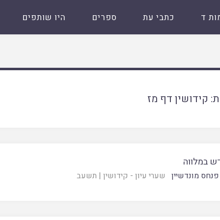
ות ד
כתבי עת
ספרים
היו שותפים
ת:
קידושין דף מז
ש במלווה
פנחס מונדשיין
שערי עיון - קידושין
|
תשעב