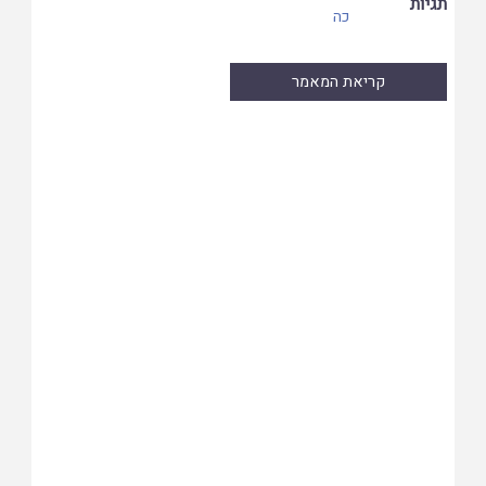
תגיות
כה
קריאת המאמר
Skip
to
PDF
content