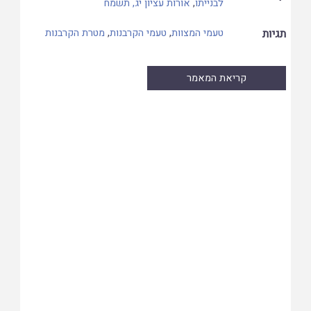
לבנייתו
,
אורות עציון יג, תשמח
תגיות
טעמי המצוות
,
טעמי הקרבנות
,
מטרת הקרבנות
קריאת המאמר
Skip
to
PDF
content