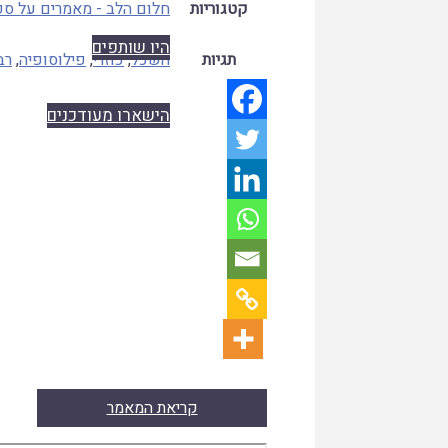
קטגוריות
חלום הלב - מאמרים על ספר
היו שותפים
תגיות
השכל
,
כוזרי
,
פילוסופיה
,
רב
הישארו מעודכנים
קריאת המאמר