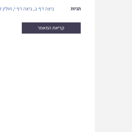
תגיות
ביצה דף ב
,
ביצה דף י
,
חולין 
קריאת המאמר
Skip
to
PDF
content