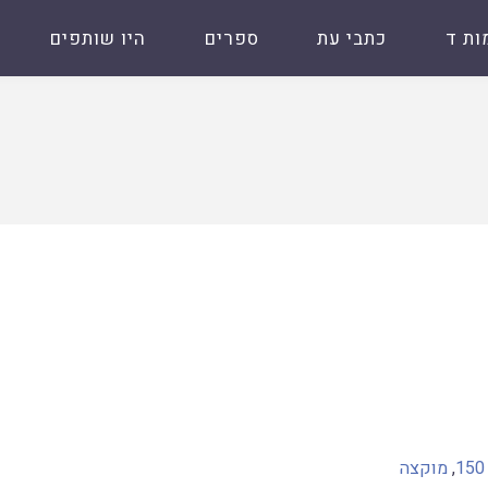
ות ד
כתבי עת
ספרים
היו שותפים
,
מוקצה