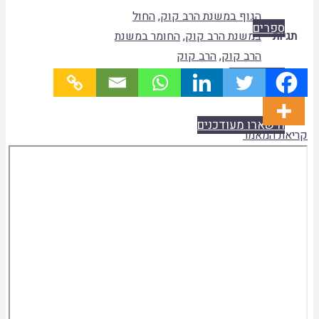
הגוף במשנת הרב קוק
,
החול
ספרים
תגיות
במשנת הרב קוק
,
החומר במשנת
הרב קוק
,
הרב קוק
היו שותפים
הישארו מעודכנים
קריאת המאמר
Skip
to
PDF
content