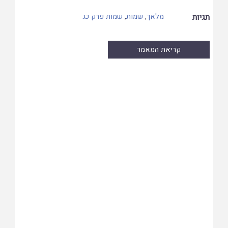
תגיות
מלאך
,
שמות
,
שמות פרק כג
קריאת המאמר
Skip
to
PDF
content