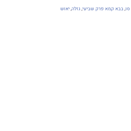
סו
,
בבא קמא פרק שביעי
,
גזלה
,
יאוש