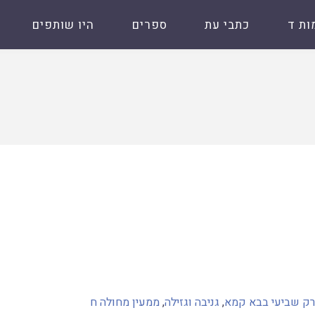
ות ד
כתבי עת
ספרים
היו שותפים
ק שביעי בבא קמא
,
גניבה וגזילה
,
ממעין מחולה ח