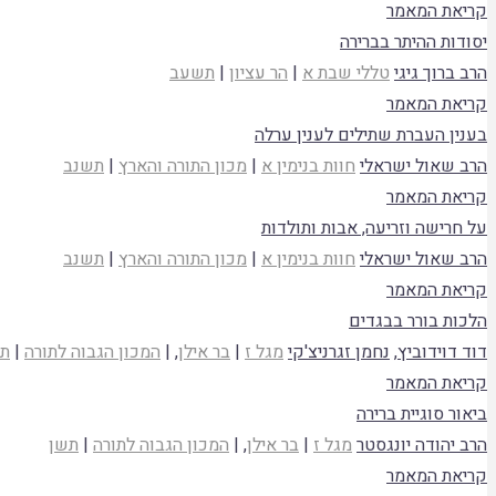
קריאת המאמר
יסודות ההיתר בברירה
הרב ברוך גיגי
טללי שבת א
|
הר עציון
|
תשעב
קריאת המאמר
בענין העברת שתילים לענין ערלה
הרב שאול ישראלי
חוות בנימין א
|
מכון התורה והארץ
|
תשנב
קריאת המאמר
על חרישה וזריעה, אבות ותולדות
הרב שאול ישראלי
חוות בנימין א
|
מכון התורה והארץ
|
תשנב
קריאת המאמר
הלכות בורר בבגדים
דוד דוידוביץ
,
נחמן זגרניצ'קי
מגל ז
|
בר אילן
, |
המכון הגבוה לתורה
|
ת
קריאת המאמר
ביאור סוגיית ברירה
הרב יהודה יונגסטר
מגל ז
|
בר אילן
, |
המכון הגבוה לתורה
|
תשן
קריאת המאמר