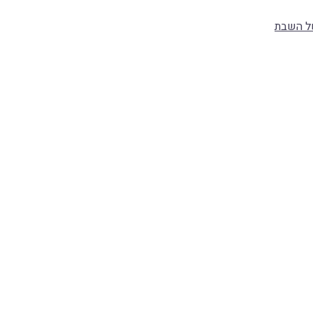
של השבת