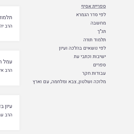
ספריית אסיף
לפי סדר הגמרא
תלמוד
מחשבה
הרב יה
תנ"ך
תלמוד תורה
לפי נושאים בהלכה ועיון
ישיבות וכתבי עת
עמל ת
ספרים
הרב אל
עבודות חקר
מלוכה ושלטון, צבא ומלחמה, עם וארץ
עיון ב
הרב עמ