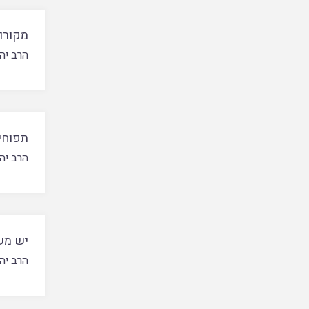
מקורות
הרב יה
תפוחי
הרב יה
יש מש
הרב יה