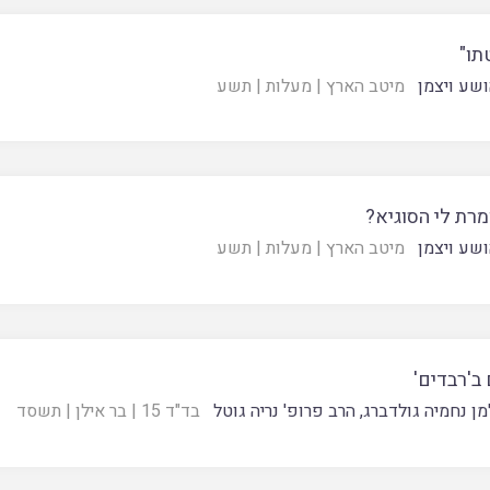
תו"
ושע ויצמן
מיטב הארץ
|
מעלות
|
תשע
רת לי הסוגיא?
ושע ויצמן
מיטב הארץ
|
מעלות
|
תשע
ב'רבדים'
מן נחמיה גולדברג
,
הרב פרופ' נריה גוטל
בד"ד 15
|
בר אילן
|
תשסד