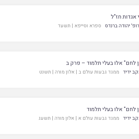
 אגדות חז"ל
ופ' יהודה ברנדס
ספרא וסייפא
|
תשעד
 לחם" אלו בעלי תלמוד – פרק ב
קב ידיד
ממגד גבעות עולם ב
|
אלון מורה
|
תשנט
 לחם" אלו בעלי תלמוד
קב ידיד
ממגד גבעות עולם א
|
אלון מורה
|
תשעג