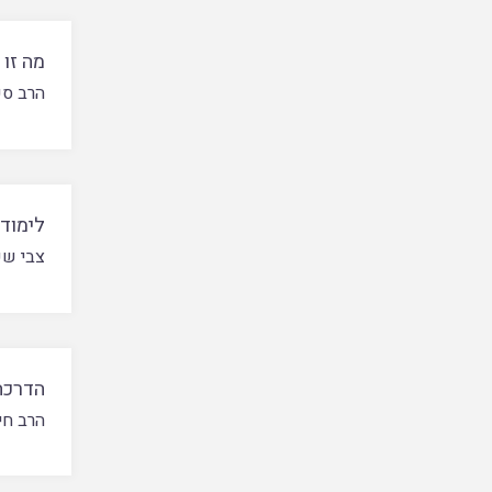
מה זו 
הרב ספ
לימוד 
צבי ש
הדרכה
הרב חי