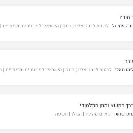
 תורה
ודה עמיטל
להטות לבבנו אליו
|
המכון הישראלי לפרסומים תלמודיים
|
ורה
יהו מאלי
להטות לבבנו אליו
|
המכון הישראלי לפרסומים תלמודיים
|
ת
דרך המשא ומתן התלמודי
וס שושן
קול ברמה לח
|
הגולן
|
תשפה