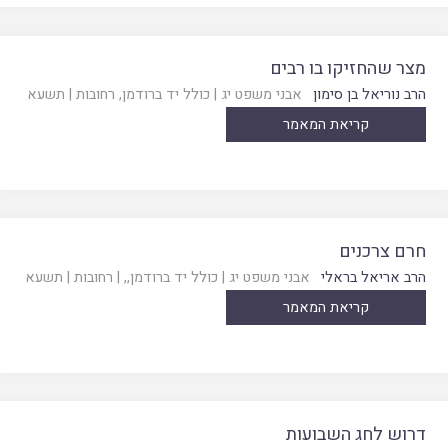
מצר שהחזיקו בו רבים
הרב נוריאל בן סימון
אבני משפט יג
|
כולל יד ברודמן, רחובות
|
תשעא
קריאת המאמר
חרם צרכנים
הרב אריאל בראלי
אבני משפט יג
|
כולל יד ברודמן,
, |
רחובות
|
תשעא
קריאת המאמר
דרוש לחג השבועות