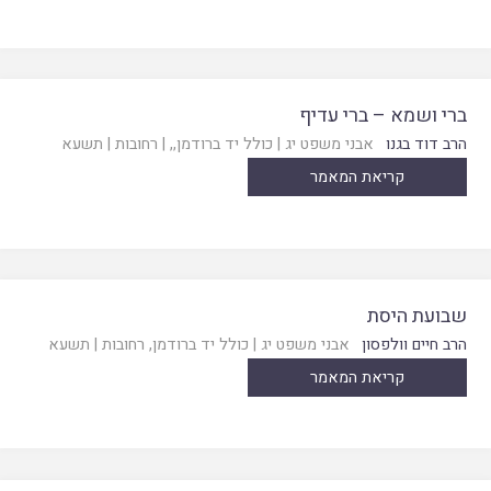
ברי ושמא – ברי עדיף
הרב דוד בגנו
אבני משפט יג
|
כולל יד ברודמן,
, |
רחובות
|
תשעא
קריאת המאמר
שבועת היסת
הרב חיים וולפסון
אבני משפט יג
|
כולל יד ברודמן, רחובות
|
תשעא
קריאת המאמר