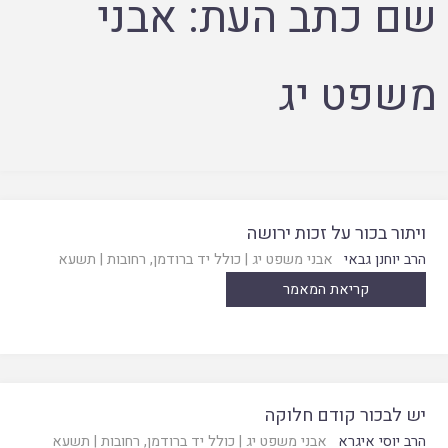
שם כתב העת:
אבני
משפט יג
ויתור בכור על זכות ירושה
הרב יוחנן גבאי
אבני משפט יג
|
כולל יד ברודמן, רחובות
|
תשעא
קריאת המאמר
יש לבכור קודם חלוקה
הרב יוסי איגרא
אבני משפט יג
|
כולל יד ברודמן, רחובות
|
תשעא