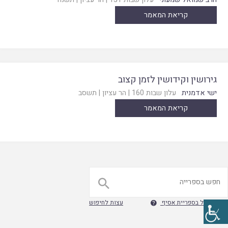
קריאת המאמר
גירושין וקידושין לזמן קצוב
ישי אדמנית
עלון שבות 160
|
הר עציון
|
תשסב
קריאת המאמר

חיפוש גוגל בספריית אסיף
עצות לחיפוש
