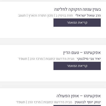
בענין עגונה הזקוקה לחליצה
הרב שאול ישראלי
חוות בנימין ב
|
מכון התורה והארץ
|
תשנב
קריאת המאמר
אפקעינהו – טעם הדין
יאיר צבי סילבצקי
מבית מדרשנו כתובות
|
מרכז הרב
|
תשפד
קריאת המאמר
אפקעינהו – אופן הפעולה
יצחק יוסף לבנשטין
מבית מדרשנו כתובות
|
מרכז הרב
|
תשפד