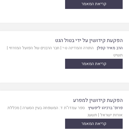
קריאת המאמר
הפקעת קידושין על ידי בטול הגט
הרב מאיר קפלן
התורה והמדינה ט-י
|
חבר הרבנים של הפועל המזרחי
|
תשיט
קריאת המאמר
הפקעת קידושין למפרע
פרופ' ברכיהו ליפשיץ
ספר עמדו"ת ד: המשפחה בעין הסערה
|
מכללת
אורות ישראל
|
תשעג
קריאת המאמר