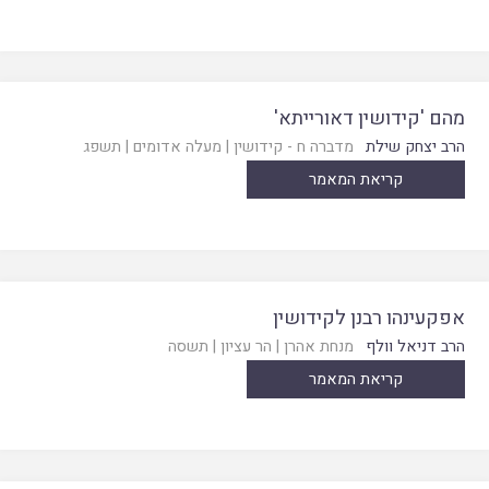
מהם 'קידושין דאורייתא'
הרב יצחק שילת
מדברה ח - קידושין
|
מעלה אדומים
|
תשפג
קריאת המאמר
אפקעינהו רבנן לקידושין
הרב דניאל וולף
מנחת אהרן
|
הר עציון
|
תשסה
קריאת המאמר