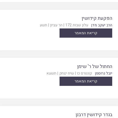
הפקעת קידושין
הרב יעקב מדן
עלון שבות 172
|
הר עציון
|
תשע
קריאת המאמר
החתול של ר' שימן
יובל גרוסמן
קונטרס כו
|
שיח יצחק
|
תשעא
קריאת המאמר
בגדר קידושין דרבנן