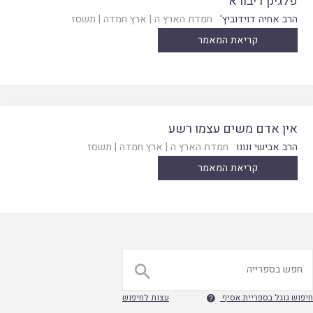
פלגינן דיבורא
הרב אחיה דוידוביץ'
חמדת הארץ ה
|
ארץ חמדה
|
תשסז
קריאת המאמר
אין אדם משים עצמו רשע
הרב אבישי ונונו
חמדת הארץ ה
|
ארץ חמדה
|
תשסז
קריאת המאמר

חיפוש גוגל בספריית אסיף
עצות לחיפוש
