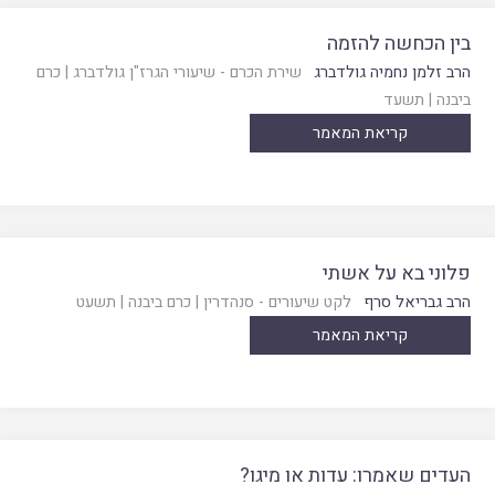
בין הכחשה להזמה
הרב זלמן נחמיה גולדברג
שירת הכרם - שיעורי הגרז"ן גולדברג
|
כרם
ביבנה
|
תשעד
קריאת המאמר
פלוני בא על אשתי
הרב גבריאל סרף
לקט שיעורים - סנהדרין
|
כרם ביבנה
|
תשעט
קריאת המאמר
העדים שאמרו: עדות או מיגו?