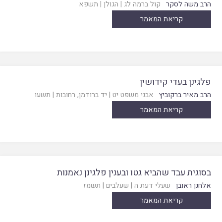
הרב משה לסקר
קול ברמה לג
|
הגולן
|
תשפא
קריאת המאמר
פלגינן בעדי קידושין
הרב מאיר ברקוביץ
אבני משפט יט
|
יד ברודמן, רחובות
|
תשעו
קריאת המאמר
בסוגית עבד שהביא גטו ובענין פלגינן נאמנות
אלחנן ראובן
שעלי דעת ה
|
שעלבים
|
תשמז
קריאת המאמר