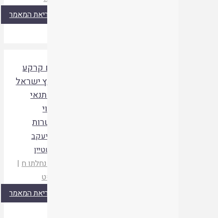
קריאת המאמר
האם קרקע
בארץ ישראל
היא תנאי
לוידוי
מעשרות
הרב יעקב
אפשטיין
חבל נחלתו ח
|
תשסט
קריאת המאמר