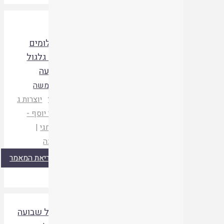
חיוב
תשלומים
מכח גלגול
שבועה
הרב משה
מסרי
יוצרות ג
|
אור יוסף -
בית חגי
|
תשעה
קריאת המאמר
גלגול שבועה