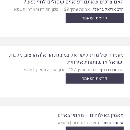
האם צרכים שאינם רפואיים שקולים לחיי נפש?
הרב אריאל בראלי
אמונת עתיך 129
|
מכון התורה והארץ
|
תשפא
קריאת המאמר
מעמדה של מדינת ישראל במשנת הריא"ה הרצוג: מלכות
ישראל או שותפות אזרחית
הרב עדו רכניץ
אמונת עתיך 127
|
מכון התורה והארץ
|
תשפ
קריאת המאמר
מאמין בא-לוהים – מאמין באדם
איתמר נחמני
נתיבה ג
|
נתיבות
|
תשפא