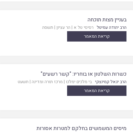
בעניין מצות תוכחה
הרב יהודה עמיטל
רסיסי טל א
|
הר עציון
|
תשסה
קריאת המאמר
כשרות השלטון או בוחריו: "קשר רשעים"
הרב יגאל קמינצקי
בי מלכים ימלכו
|
מרכז תורה ומדינה
|
תשעט
קריאת המאמר
מיסים המשמשים בחלקם למטרות אסורות