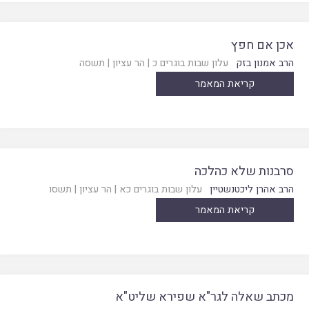
אכן אם חפץ
הרב אמנון בזק
עלון שבות בוגרים כ
|
הר עציון
|
תשסה
קריאת המאמר
סרבנות שלא כהלכה
הרב אהרן ליכטנשטיין
עלון שבות בוגרים כא
|
הר עציון
|
תשסו
קריאת המאמר
מכתב שאלה לגר"א שפירא שליט"א