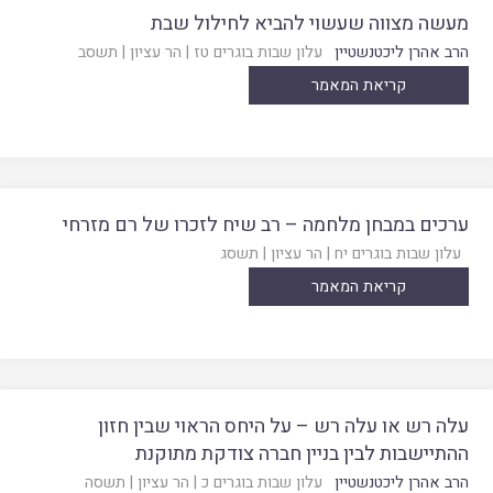
מעשה מצווה שעשוי להביא לחילול שבת
הרב אהרן ליכטנשטיין
עלון שבות בוגרים טז
|
הר עציון
|
תשסב
קריאת המאמר
ערכים במבחן מלחמה – רב שיח לזכרו של רם מזרחי
עלון שבות בוגרים יח
|
הר עציון
|
תשסג
קריאת המאמר
עלה רש או עלה רש – על היחס הראוי שבין חזון
ההתיישבות לבין בניין חברה צודקת מתוקנת
הרב אהרן ליכטנשטיין
עלון שבות בוגרים כ
|
הר עציון
|
תשסה