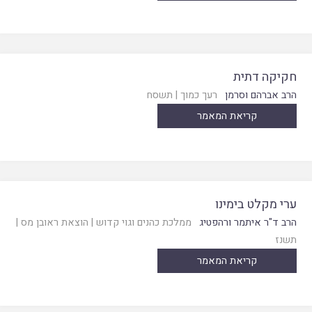
חקיקה דתית
הרב אברהם וסרמן
רעך כמוך
|
תשסח
קריאת המאמר
ערי מקלט בימינו
הרב ד"ר איתמר ורהפטיג
ממלכת כהנים וגוי קדוש
|
הוצאת ראובן מס
|
תשנז
קריאת המאמר