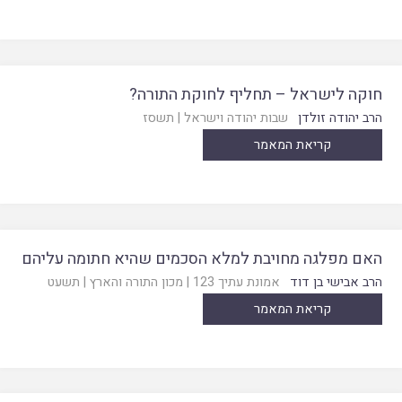
חוקה לישראל – תחליף לחוקת התורה?
הרב יהודה זולדן
שבות יהודה וישראל
|
תשסז
קריאת המאמר
האם מפלגה מחויבת למלא הסכמים שהיא חתומה עליהם
הרב אבישי בן דוד
אמונת עתיך 123
|
מכון התורה והארץ
|
תשעט
קריאת המאמר