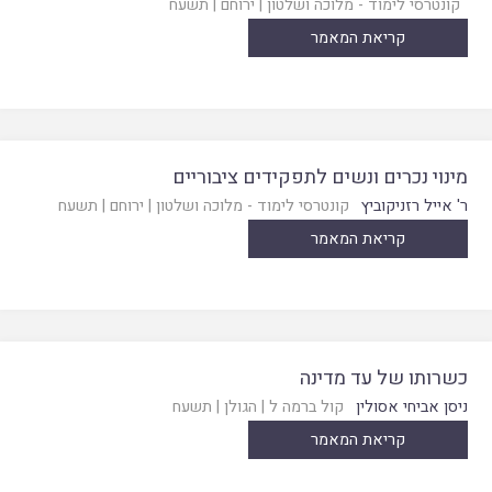
קונטרסי לימוד - מלוכה ושלטון
|
ירוחם
|
תשעח
קריאת המאמר
מינוי נכרים ונשים לתפקידים ציבוריים
ר' אייל רזניקוביץ
קונטרסי לימוד - מלוכה ושלטון
|
ירוחם
|
תשעח
קריאת המאמר
כשרותו של עד מדינה
ניסן אביחי אסולין
קול ברמה ל
|
הגולן
|
תשעח
קריאת המאמר