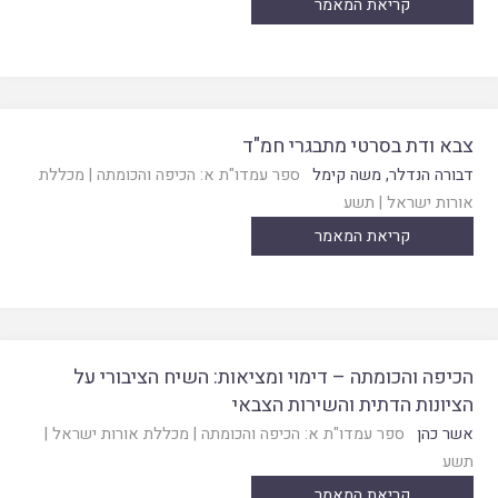
קריאת המאמר
צבא ודת בסרטי מתבגרי חמ"ד
דבורה הנדלר
,
משה קימל
ספר עמדו"ת א: הכיפה והכומתה
|
מכללת
אורות ישראל
|
תשע
קריאת המאמר
הכיפה והכומתה – דימוי ומציאות: השיח הציבורי על
הציונות הדתית והשירות הצבאי
אשר כהן
ספר עמדו"ת א: הכיפה והכומתה
|
מכללת אורות ישראל
|
תשע
קריאת המאמר